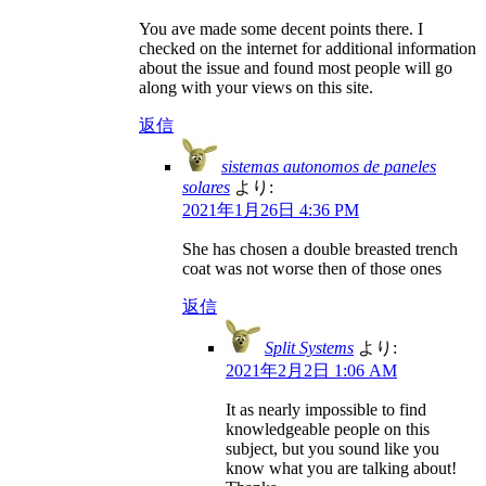
You ave made some decent points there. I
checked on the internet for additional information
about the issue and found most people will go
along with your views on this site.
返信
sistemas autonomos de paneles
solares
より:
2021年1月26日 4:36 PM
She has chosen a double breasted trench
coat was not worse then of those ones
返信
Split Systems
より:
2021年2月2日 1:06 AM
It as nearly impossible to find
knowledgeable people on this
subject, but you sound like you
know what you are talking about!