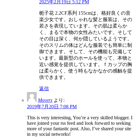
2025年2月19日 5:12 PM
栀子花 2.2CF系列 155cmは、格好良くの音
楽少女です。おしゃれな髪と服装は、その
若さを表現しています。その肌は柔らか
く、まるで本物の女性みたいです。そして
その目は深く、何か隠しているようです。
そのスリムの体はどんな服装でも簡単に制
御できます。そして、その機能も完備して
います。最新型のホールを使って、本物と
近い感覚を提供しています。ｆカップの胸
は柔らかく、使う時もなかなかの感触を提
供できます。
返信
Movers
より:
2019年7月20日 7:08 PM
This is very interesting, You’re a very skilled blogger. I
have joined your rss feed and look forward to seeking
more of your fantastic post. Also, I’ve shared your site
in my social networks!