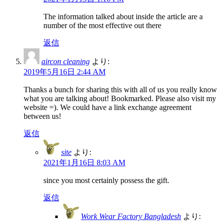
The information talked about inside the article are a
number of the most effective out there
返信
aircon cleaning
より:
2019年5月16日 2:44 AM
Thanks a bunch for sharing this with all of us you really know
what you are talking about! Bookmarked. Please also visit my
website =). We could have a link exchange agreement
between us!
返信
site
より:
2021年1月16日 8:03 AM
since you most certainly possess the gift.
返信
Work Wear Factory Bangladesh
より: