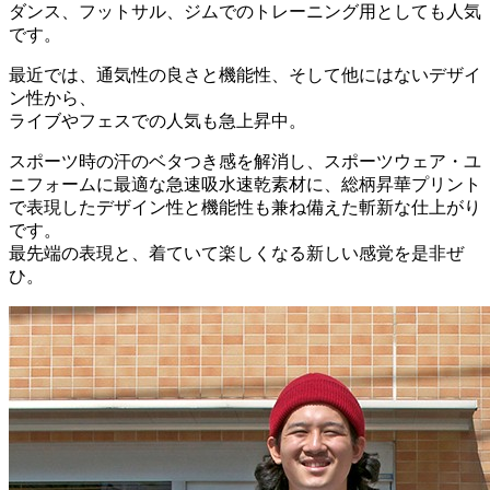
ダンス、フットサル、ジムでのトレーニング用としても人気
です。
最近では、通気性の良さと機能性、そして他にはないデザイ
ン性から、
ライブやフェスでの人気も急上昇中。
スポーツ時の汗のベタつき感を解消し、スポーツウェア・ユ
ニフォームに最適な急速吸水速乾素材に、総柄昇華プリント
で表現したデザイン性と機能性も兼ね備えた斬新な仕上がり
です。
最先端の表現と、着ていて楽しくなる新しい感覚を是非ぜ
ひ。