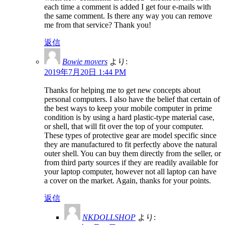
each time a comment is added I get four e-mails with
the same comment. Is there any way you can remove
me from that service? Thank you!
返信
Bowie movers
より:
2019年7月20日 1:44 PM
Thanks for helping me to get new concepts about
personal computers. I also have the belief that certain of
the best ways to keep your mobile computer in prime
condition is by using a hard plastic-type material case,
or shell, that will fit over the top of your computer.
These types of protective gear are model specific since
they are manufactured to fit perfectly above the natural
outer shell. You can buy them directly from the seller, or
from third party sources if they are readily available for
your laptop computer, however not all laptop can have
a cover on the market. Again, thanks for your points.
返信
NKDOLLSHOP
より: