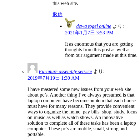
this web site.
返信
dewa togel online
より:
2021年1月7日 3:53 PM
It as enormous that you are getting
thoughts from this post as well as
from our argument made at this time.
Furniture assembly service
より:
2019年7月19日 1:30 AM
I have mastered some new issues from your web-site
about pc’s. Another thing I’ve always presumed is that
laptop computers have become an item that each house
must have for many reasons. They provide convenient
ways to organize the home, pay bills, shop, study, focus
on music as well as watch shows. An innovative
solution to complete all of these tasks has been a laptop
computer. These pc’s are mobile, small, strong and
portable.