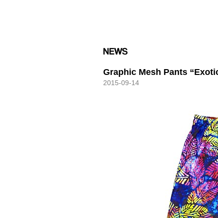
HXB
Graphic Mesh Pants “Exoti
2015-09-14