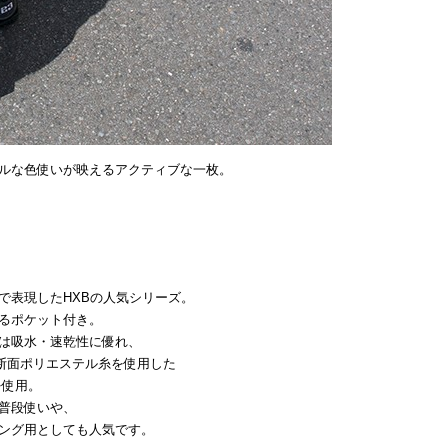
ルな色使いが映えるアクティブな一枚。
で表現したHXBの人気シリーズ。
るポケット付き。
は吸水・速乾性に優れ、
断面ポリエステル糸を使用した
を使用。
普段使いや、
ング用としても人気です。