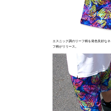
エスニック調のリーフ柄を発色良好なネ
フ柄がリリース。