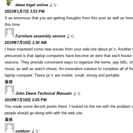
dewa togel online
より:
2021年1月7日 3:53 PM
It as enormous that you are getting thoughts from this post as well as fr
this time.
Furniture assembly service
より:
2019年7月19日 1:30 AM
I have mastered some new issues from your web-site about pc’s. Another t
presumed is that laptop computers have become an item that each house
reasons. They provide convenient ways to organize the home, pay bills, s
music as well as watch shows. An innovative solution to complete all of t
laptop computer. These pc’s are mobile, small, strong and portable.
返信
John Deere Technical Manuals
より:
2019年7月19日 2:05 PM
You made some decent points there. I looked on the net with the problem 
people should go along with with the web site.
返信
outdoor
より: