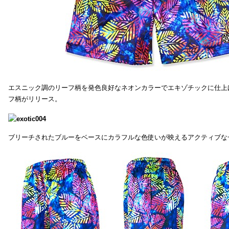
エスニック調のリーフ柄を発色良好なネオンカラーでエキゾチックに仕上
フ柄がリリース。
ブリーチされたブルーをベースにカラフルな色使いが映えるアクティブな