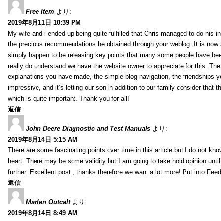
Free Item
より:
2019年8月11日 10:39 PM
My wife and i ended up being quite fulfilled that Chris managed to do his i
the precious recommendations he obtained through your weblog. It is now 
simply happen to be releasing key points that many some people have been
really do understand we have the website owner to appreciate for this. Th
explanations you have made, the simple blog navigation, the friendships you h
impressive, and it’s letting our son in addition to our family consider that th
which is quite important. Thank you for all!
返信
John Deere Diagnostic and Test Manuals
より:
2019年8月14日 5:15 AM
There are some fascinating points over time in this article but I do not know
heart. There may be some validity but I am going to take hold opinion until I
further. Excellent post , thanks therefore we want a lot more! Put into Feed
返信
Marlen Outcalt
より:
2019年8月14日 8:49 AM