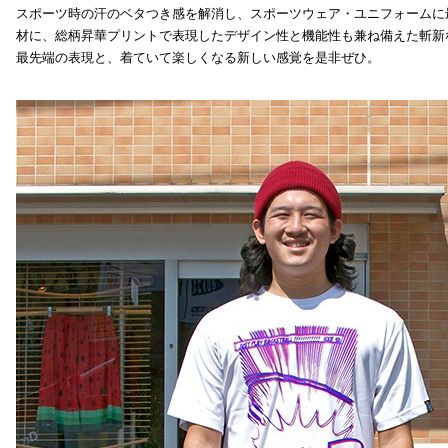
スポーツ時の汗のベタつき感を解消し、スポーツウェア・ユニフォームに
材に、総柄昇華プリントで表現したデザイン性と機能性も兼ね備えた斬新
最先端の表現と、着ていて楽しくなる新しい感覚を是非ぜひ。