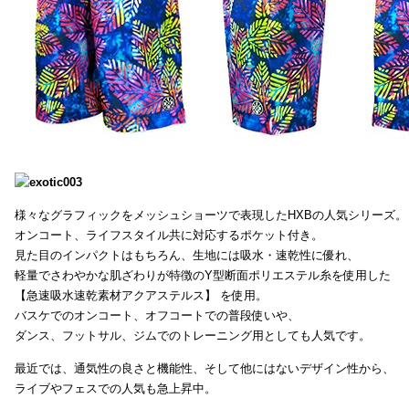
様々なグラフィックをメッシュショーツで表現したHXBの人気シリーズ。
オンコート、ライフスタイル共に対応するポケット付き。
見た目のインパクトはもちろん、生地には吸水・速乾性に優れ、
軽量でさわやかな肌ざわりが特徴のY型断面ポリエステル糸を使用した
【急速吸水速乾素材アクアステルス】 を使用。
バスケでのオンコート、オフコートでの普段使いや、
ダンス、フットサル、ジムでのトレーニング用としても人気です。
最近では、通気性の良さと機能性、そして他にはないデザイン性から、
ライブやフェスでの人気も急上昇中。