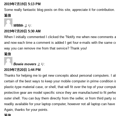
2019年7月19日 5:13 PM
Some really fantastic blog posts on this site, appreciate it for contribution.
返信
W88th
より:
2019年7月20日 5:30 AM
When I initially commented I clicked the “Notify me when new comments 
and now each time a comment is added I get four e-mails with the same c
way you can remove me from that service? Thank you!
返信
Bowie movers
より:
2019年7月20日 1:44 PM
Thanks for helping me to get new concepts about personal computers. I als
certain of the best ways to keep your mobile computer in prime condition i
plastic-type material case, or shell, that will fit over the top of your compu
protective gear are model specific since they are manufactured to fit perfe
outer shell. You can buy them directly from the seller, or from third party s
readily available for your laptop computer, however not all laptop can have
Again, thanks for your points.
返信