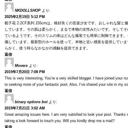
NKDOLLSHOP
より:
2025年2月19日 5:12 PM
栀子花 2.2CF系列 155cmは、格好良くの音楽少女です。おしゃれな髪
しています。その肌は柔らかく、まるで本物の女性みたいです。そしてそ
ているようです。そのスリムの体はどんな服装でも簡単に制御できます。
備しています。最新型のホールを使って、本物と近い感覚を提供していま
らかく、使う時もなかなかの感触を提供できます。
返信
Movers
より:
2019年7月20日 7:08 PM
This is very interesting, You’re a very skilled blogger. I have joined your r
to seeking more of your fantastic post. Also, I’ve shared your site in my s
返信
binary options bot
より:
2019年7月21日 3:02 AM
Great amazing issues here. I am very satisfied to look your post. Thanks
taking a look forward to touch you. Will you kindly drop me a mail?
返信