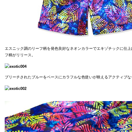
エスニック調のリーフ柄を発色良好なネオンカラーでエキゾチックに仕上
フ柄がリリース。
ブリーチされたブルーをベースにカラフルな色使いが映えるアクティブな