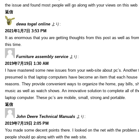
the issue and found most people will go along with your views on this web 
返信
dewa togel online
より:
2021年1月7日 3:53 PM
It as enormous that you are getting thoughts from this post as well as fr
this time.
Furniture assembly service
より:
2019年7月19日 1:30 AM
I have mastered some new issues from your web-site about pc’s. Another t
presumed is that laptop computers have become an item that each house
reasons. They provide convenient ways to organize the home, pay bills, s
music as well as watch shows. An innovative solution to complete all of t
laptop computer. These pc’s are mobile, small, strong and portable.
返信
John Deere Technical Manuals
より:
2019年7月19日 2:05 PM
You made some decent points there. I looked on the net with the problem 
people should go along with with the web site.