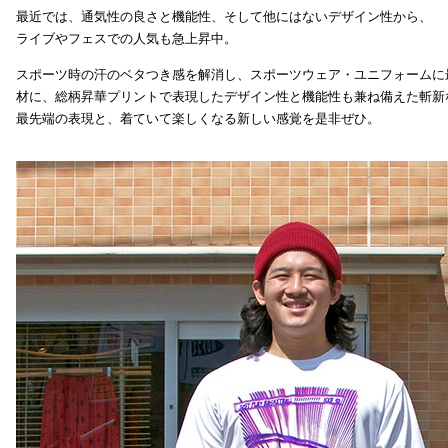
最近では、通気性の良さと機能性、そして他にはないデザイン性から、
ライブやフェスでの人気も急上昇中。
スポーツ時の汗のベタつき感を解消し、スポーツウェア・ユニフォームに
材に、総柄昇華プリントで表現したデザイン性と機能性も兼ね備えた斬新
最先端の表現と、着ていて楽しくなる新しい感覚を是非ぜひ。