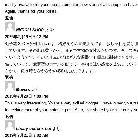
readily available for your laptop computer, however not all laptop can have
Again, thanks for your points.
返信
NKDOLLSHOP
より:
2025年2月19日 5:12 PM
栀子花 2.2CF系列 155cmは、格好良くの音楽少女です。おしゃれな髪
しています。その肌は柔らかく、まるで本物の女性みたいです。そしてそ
ているようです。そのスリムの体はどんな服装でも簡単に制御できます。
備しています。最新型のホールを使って、本物と近い感覚を提供していま
らかく、使う時もなかなかの感触を提供できます。
返信
Movers
より:
2019年7月20日 7:08 PM
This is very interesting, You’re a very skilled blogger. I have joined your r
to seeking more of your fantastic post. Also, I’ve shared your site in my s
返信
binary options bot
より:
2019年7月21日 3:02 AM