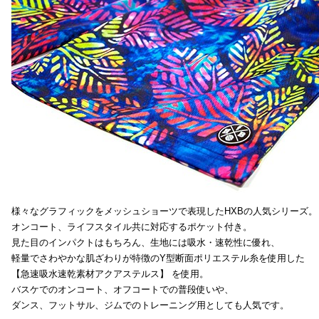
様々なグラフィックをメッシュショーツで表現したHXBの人気シリーズ。
オンコート、ライフスタイル共に対応するポケット付き。
見た目のインパクトはもちろん、生地には吸水・速乾性に優れ、
軽量でさわやかな肌ざわりが特徴のY型断面ポリエステル糸を使用した
【急速吸水速乾素材アクアステルス】 を使用。
バスケでのオンコート、オフコートでの普段使いや、
ダンス、フットサル、ジムでのトレーニング用としても人気です。