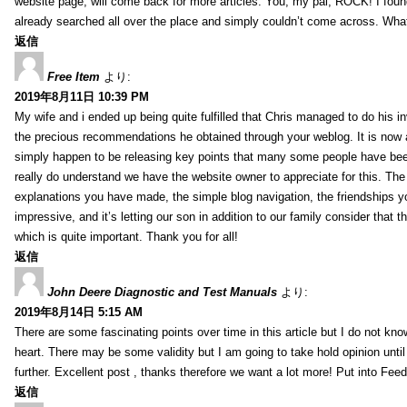
website page, will come back for more articles. You, my pal, ROCK! I found
already searched all over the place and simply couldn’t come across. What
返信
Free Item
より:
2019年8月11日 10:39 PM
My wife and i ended up being quite fulfilled that Chris managed to do his i
the precious recommendations he obtained through your weblog. It is now 
simply happen to be releasing key points that many some people have been
really do understand we have the website owner to appreciate for this. Th
explanations you have made, the simple blog navigation, the friendships you h
impressive, and it’s letting our son in addition to our family consider that th
which is quite important. Thank you for all!
返信
John Deere Diagnostic and Test Manuals
より:
2019年8月14日 5:15 AM
There are some fascinating points over time in this article but I do not know
heart. There may be some validity but I am going to take hold opinion until I
further. Excellent post , thanks therefore we want a lot more! Put into Feed
返信