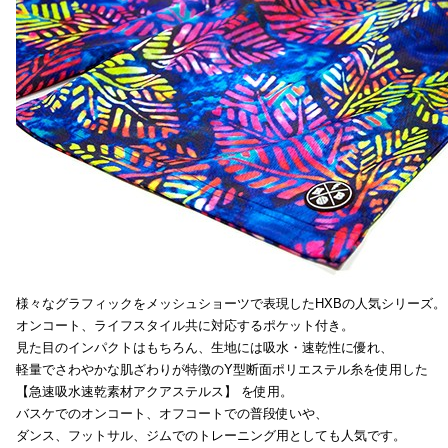
様々なグラフィックをメッシュショーツで表現したHXBの人気シリーズ。
オンコート、ライフスタイル共に対応するポケット付き。
見た目のインパクトはもちろん、生地には吸水・速乾性に優れ、
軽量でさわやかな肌ざわりが特徴のY型断面ポリエステル糸を使用した
【急速吸水速乾素材アクアステルス】 を使用。
バスケでのオンコート、オフコートでの普段使いや、
ダンス、フットサル、ジムでのトレーニング用としても人気です。