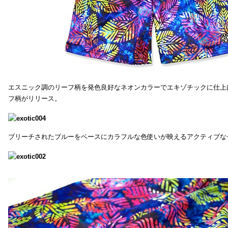
エスニック調のリーフ柄を発色良好なネオンカラーでエキゾチックに仕上
フ柄がリリース。
ブリーチされたブルーをベースにカラフルな色使いが映えるアクティブな