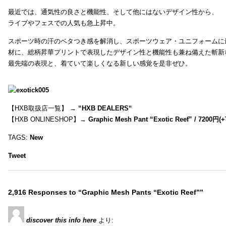
最近では、通気性の良さと機能性、そして他にはないデザイン性から、
ライブやフェスでの人気も急上昇中。
スポーツ時の汗のベタつき感を解消し、スポーツウェア・ユニフォームに
材に、総柄昇華プリントで表現したデザイン性と機能性も兼ね備えた斬新
最先端の表現と、着ていて楽しくなる新しい感覚を是非ぜひ。
【HXB取扱店一覧】 →
“
HXB DEALERS
“
【HXB ONLINESHOP】→
Graphic Mesh Pant “Exotic Reef” / 7200円(
TAGS:
New
Tweet
2,916 Responses to “Graphic Mesh Pants “Exotic Reef””
discover this info here
より: