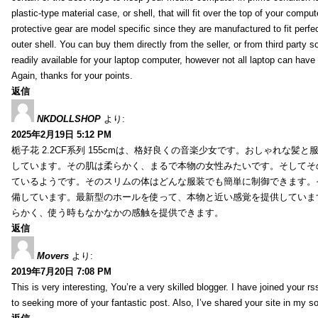
plastic-type material case, or shell, that will fit over the top of your compu
protective gear are model specific since they are manufactured to fit perfe
outer shell. You can buy them directly from the seller, or from third party s
readily available for your laptop computer, however not all laptop can have
Again, thanks for your points.
返信
NKDOLLSHOP
より:
2025年2月19日 5:12 PM
栀子花 2.2CF系列 155cmは、格好良くの音楽少女です。おしゃれな髪
しています。その肌は柔らかく、まるで本物の女性みたいです。そしてそ
ているようです。そのスリムの体はどんな服装でも簡単に制御できます。
備しています。最新型のホールを使って、本物と近い感覚を提供していま
らかく、使う時もなかなかの感触を提供できます。
返信
Movers
より:
2019年7月20日 7:08 PM
This is very interesting, You’re a very skilled blogger. I have joined your r
to seeking more of your fantastic post. Also, I’ve shared your site in my s