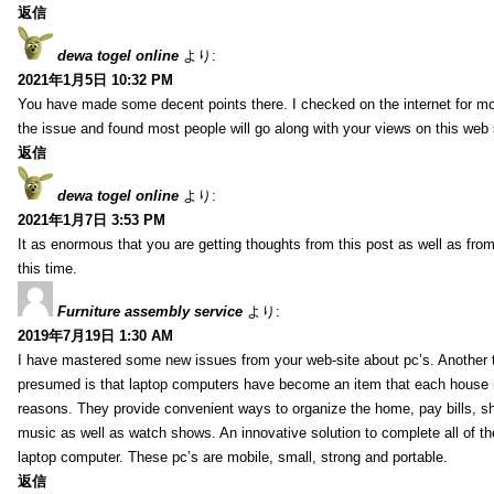
返信
dewa togel online
より:
2021年1月5日 10:32 PM
You have made some decent points there. I checked on the internet for mo
the issue and found most people will go along with your views on this web 
返信
dewa togel online
より:
2021年1月7日 3:53 PM
It as enormous that you are getting thoughts from this post as well as fr
this time.
Furniture assembly service
より:
2019年7月19日 1:30 AM
I have mastered some new issues from your web-site about pc’s. Another t
presumed is that laptop computers have become an item that each house
reasons. They provide convenient ways to organize the home, pay bills, s
music as well as watch shows. An innovative solution to complete all of t
laptop computer. These pc’s are mobile, small, strong and portable.
返信