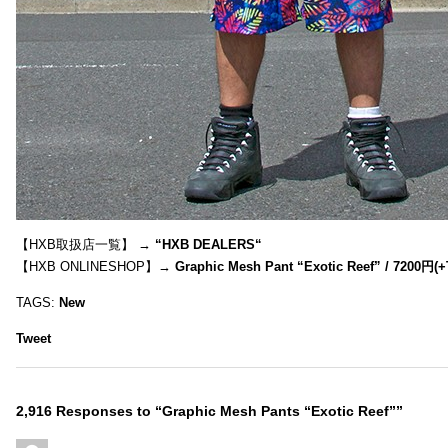
【HXB取扱店一覧】 →
“
HXB DEALERS
“
【HXB ONLINESHOP】→
Graphic Mesh Pant “Exotic Reef” / 7200円(
TAGS:
New
Tweet
2,916 Responses to “Graphic Mesh Pants “Exotic Reef””