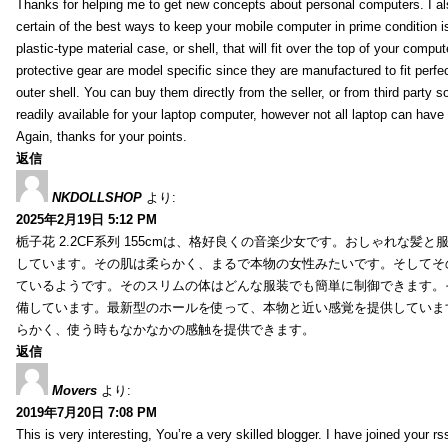
Thanks for helping me to get new concepts about personal computers. I als
certain of the best ways to keep your mobile computer in prime condition i
plastic-type material case, or shell, that will fit over the top of your compu
protective gear are model specific since they are manufactured to fit perfe
outer shell. You can buy them directly from the seller, or from third party s
readily available for your laptop computer, however not all laptop can have
Again, thanks for your points.
返信
NKDOLLSHOP
より:
2025年2月19日 5:12 PM
栀子花 2.2CF系列 155cmは、格好良くの音楽少女です。おしゃれな髪
しています。その肌は柔らかく、まるで本物の女性みたいです。そしてそ
ているようです。そのスリムの体はどんな服装でも簡単に制御できます。
備しています。最新型のホールを使って、本物と近い感覚を提供していま
らかく、使う時もなかなかの感触を提供できます。
返信
Movers
より:
2019年7月20日 7:08 PM
This is very interesting, You’re a very skilled blogger. I have joined your r