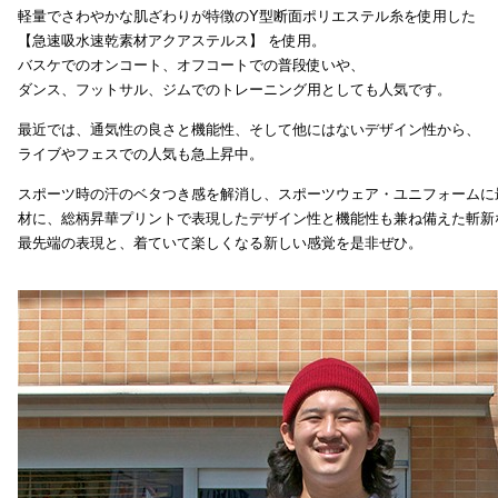
軽量でさわやかな肌ざわりが特徴のY型断面ポリエステル糸を使用した
【急速吸水速乾素材アクアステルス】 を使用。
バスケでのオンコート、オフコートでの普段使いや、
ダンス、フットサル、ジムでのトレーニング用としても人気です。
最近では、通気性の良さと機能性、そして他にはないデザイン性から、
ライブやフェスでの人気も急上昇中。
スポーツ時の汗のベタつき感を解消し、スポーツウェア・ユニフォームに
材に、総柄昇華プリントで表現したデザイン性と機能性も兼ね備えた斬新
最先端の表現と、着ていて楽しくなる新しい感覚を是非ぜひ。