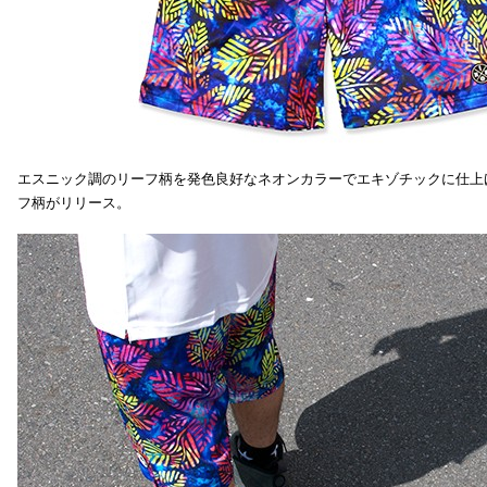
エスニック調のリーフ柄を発色良好なネオンカラーでエキゾチックに仕上
フ柄がリリース。