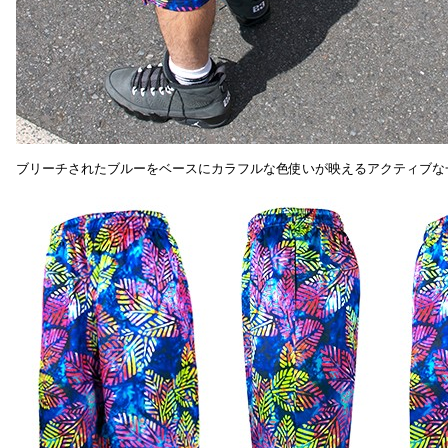
ブリーチされたブルーをベースにカラフルな色使いが映えるアクティブな