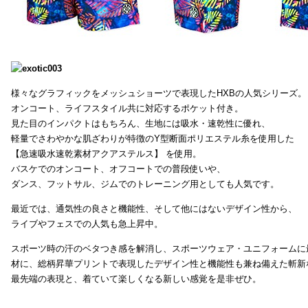
様々なグラフィックをメッシュショーツで表現したHXBの人気シリーズ。
オンコート、ライフスタイル共に対応するポケット付き。
見た目のインパクトはもちろん、生地には吸水・速乾性に優れ、
軽量でさわやかな肌ざわりが特徴のY型断面ポリエステル糸を使用した
【急速吸水速乾素材アクアステルス】 を使用。
バスケでのオンコート、オフコートでの普段使いや、
ダンス、フットサル、ジムでのトレーニング用としても人気です。
最近では、通気性の良さと機能性、そして他にはないデザイン性から、
ライブやフェスでの人気も急上昇中。
スポーツ時の汗のベタつき感を解消し、スポーツウェア・ユニフォームに
材に、総柄昇華プリントで表現したデザイン性と機能性も兼ね備えた斬新
最先端の表現と、着ていて楽しくなる新しい感覚を是非ぜひ。