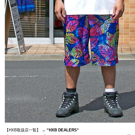
【HXB取扱店一覧】 →
“
HXB DEALERS
“