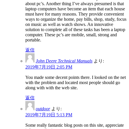
about pc’s. Another thing I’ve always presumed is that
laptop computers have become an item that each house
must have for many reasons. They provide convenient
ways to organize the home, pay bills, shop, study, focus
on music as well as watch shows. An innovative
solution to complete all of these tasks has been a laptop
computer. These pc’s are mobile, small, strong and
portable.
返信
John Deere Technical Manuals
より:
2019年7月19日 2:05 PM
You made some decent points there. I looked on the net
with the problem and located most people should go
along with with the web site.
返信
outdoor
より:
2019年7月19日 5:13 PM
Some really fantastic blog posts on this site, appreciate