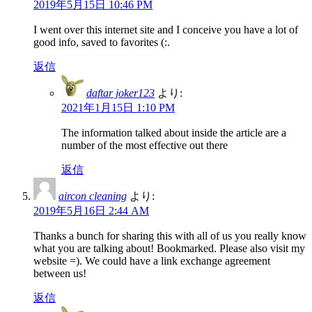
2019年5月15日 10:46 PM
I went over this internet site and I conceive you have a lot of
good info, saved to favorites (:.
返信
daftar joker123
より:
2021年1月15日 1:10 PM
The information talked about inside the article are a
number of the most effective out there
返信
aircon cleaning
より:
2019年5月16日 2:44 AM
Thanks a bunch for sharing this with all of us you really know
what you are talking about! Bookmarked. Please also visit my
website =). We could have a link exchange agreement
between us!
返信