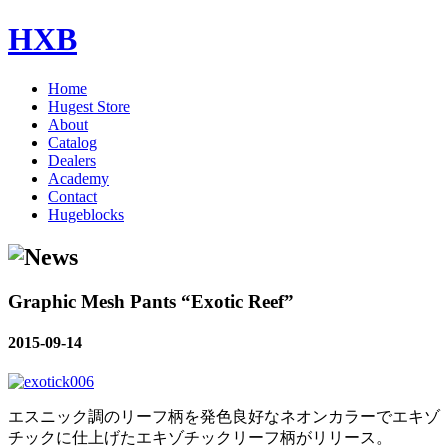
HXB
Home
Hugest Store
About
Catalog
Dealers
Academy
Contact
Hugeblocks
Graphic Mesh Pants “Exotic Reef”
2015-09-14
エスニック調のリーフ柄を発色良好なネオンカラーでエキゾ
チックに仕上げたエキゾチックリーフ柄がリリース。