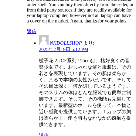
outer shell. You can buy them directly from the seller, or
from third party sources if they are readily available for
your laptop computer, however not all laptop can have
a cover on the market. Again, thanks for your points.
返信
NKDOLLSHOP
より:
2025年2月19日 5:12 PM
栀子花 2.2CF系列 155cmは、格好良くの音
楽少女です。おしゃれな髪と服装は、その
若さを表現しています。その肌は柔らか
く、まるで本物の女性みたいです。そして
その目は深く、何か隠しているようです。
そのスリムの体はどんな服装でも簡単に制
御できます。そして、その機能も完備して
います。最新型のホールを使って、本物と
近い感覚を提供しています。ｆカップの胸
は柔らかく、使う時もなかなかの感触を提
供できます。
返信