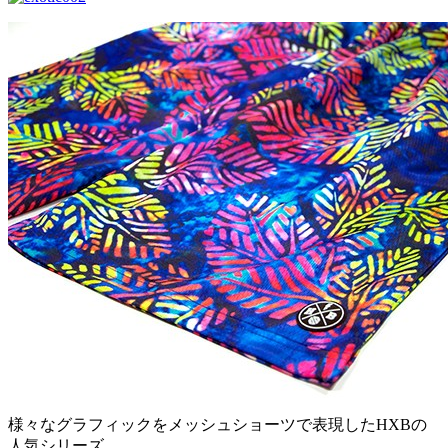
様々なグラフィックをメッシュショーツで表現したHXBの
人気シリーズ。