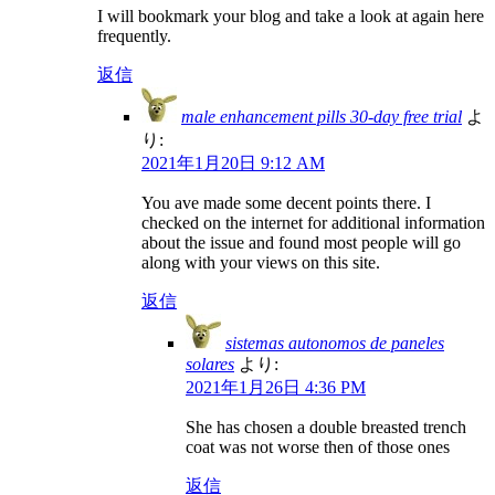
I will bookmark your blog and take a look at again here
frequently.
返信
male enhancement pills 30-day free trial
よ
り:
2021年1月20日 9:12 AM
You ave made some decent points there. I
checked on the internet for additional information
about the issue and found most people will go
along with your views on this site.
返信
sistemas autonomos de paneles
solares
より:
2021年1月26日 4:36 PM
She has chosen a double breasted trench
coat was not worse then of those ones
返信