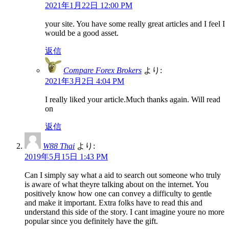
2021年1月22日 12:00 PM
your site. You have some really great articles and I feel I
would be a good asset.
返信
Compare Forex Brokers
より:
2021年3月2日 4:04 PM
I really liked your article.Much thanks again. Will read
on
返信
W88 Thai
より:
2019年5月15日 1:43 PM
Can I simply say what a aid to search out someone who truly
is aware of what theyre talking about on the internet. You
positively know how one can convey a difficulty to gentle
and make it important. Extra folks have to read this and
understand this side of the story. I cant imagine youre no more
popular since you definitely have the gift.