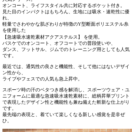
オンコート、ライフスタイル共に対応するポケット付き。
見た目のインパクトはもちろん、生地には吸水・速乾性に優
れ、
軽量でさわやかな肌ざわりが特徴のY型断面ポリエステル糸
を使用した
【急速吸水速乾素材アクアステルス】 を使用。
バスケでのオンコート、オフコートでの普段使いや、
ダンス、フットサル、ジムでのトレーニング用としても人気
です。
最近では、通気性の良さと機能性、そして他にはないデザイ
ン性から、
ライブやフェスでの人気も急上昇中。
スポーツ時の汗のベタつき感を解消し、スポーツウェア・ユ
ニフォームに最適な急速吸水速乾素材に、総柄昇華プリント
で表現したデザイン性と機能性も兼ね備えた斬新な仕上がり
です。
最先端の表現と、着ていて楽しくなる新しい感覚を是非ぜ
ひ。