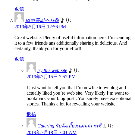
返信
먹튀폴리스사칭
より:
2019年5月16日 12:56 PM
Great website. Plenty of useful information here. I’m sending
it to a few friends ans additionally sharing in delicious. And
certainly, thank you for your effort!
返信
try this web-site
より:
2019年7月15日 7:57 PM
I just want to tell you that I’m newbie to weblog and
actually liked you’re web site. Very likely I’m want to
bookmark your blog post . You surely have exceptional
stories. Thanks a lot for revealing your website.
返信
Catering รับจัดเลี้ยงนอกสถานที่
より:
2019年7月18日 7:01 AM