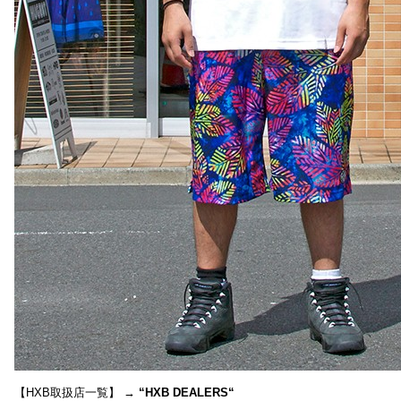
【HXB取扱店一覧】 →
“
HXB DEALERS
“