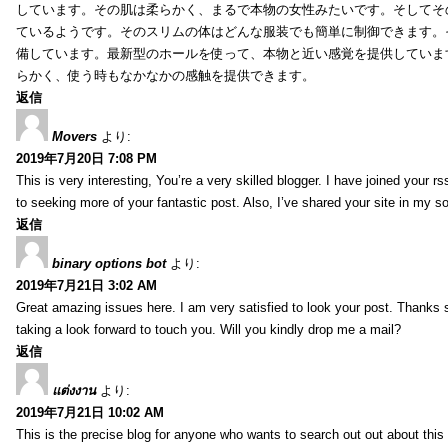
しています。その肌は柔らかく、まるで本物の女性みたいです。そしてそ
ているようです。そのスリムの体はどんな服装でも簡単に制御できます。
備しています。最新型のホールを使って、本物と近い感覚を提供していま
らかく、使う時もなかなかの感触を提供できます。
返信
Movers
より:
2019年7月20日 7:08 PM
This is very interesting, You’re a very skilled blogger. I have joined your r
to seeking more of your fantastic post. Also, I’ve shared your site in my s
返信
binary options bot
より:
2019年7月21日 3:02 AM
Great amazing issues here. I am very satisfied to look your post. Thanks
taking a look forward to touch you. Will you kindly drop me a mail?
返信
แต่งงาน
より:
2019年7月21日 10:02 AM
This is the precise blog for anyone who wants to search out out about this 