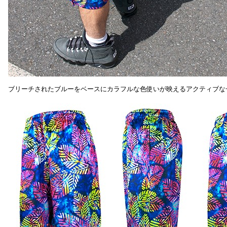
ブリーチされたブルーをベースにカラフルな色使いが映えるアクティブな