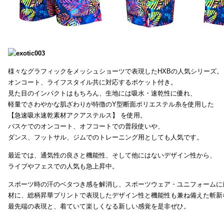
様々なグラフィックをメッシュショーツで表現したHXBの人気シリーズ。
オンコート、ライフスタイル共に対応するポケット付き。
見た目のインパクトはもちろん、生地には吸水・速乾性に優れ、
軽量でさわやかな肌ざわりが特徴のY型断面ポリエステル糸を使用した
【急速吸水速乾素材アクアステルス】 を使用。
バスケでのオンコート、オフコートでの普段使いや、
ダンス、フットサル、ジムでのトレーニング用としても人気です。
最近では、通気性の良さと機能性、そして他にはないデザイン性から、
ライブやフェスでの人気も急上昇中。
スポーツ時の汗のベタつき感を解消し、スポーツウェア・ユニフォームに
材に、総柄昇華プリントで表現したデザイン性と機能性も兼ね備えた斬新
最先端の表現と、着ていて楽しくなる新しい感覚を是非ぜひ。