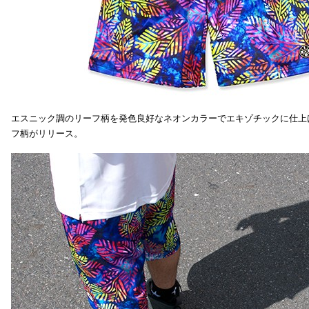
エスニック調のリーフ柄を発色良好なネオンカラーでエキゾチックに仕上
フ柄がリリース。