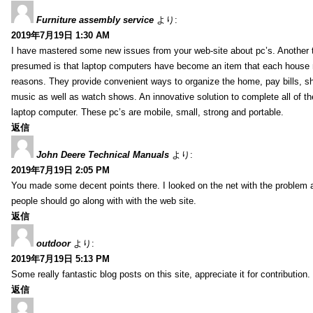
Furniture assembly service
より:
2019年7月19日 1:30 AM
I have mastered some new issues from your web-site about pc’s. Another t
presumed is that laptop computers have become an item that each house
reasons. They provide convenient ways to organize the home, pay bills, s
music as well as watch shows. An innovative solution to complete all of t
laptop computer. These pc’s are mobile, small, strong and portable.
返信
John Deere Technical Manuals
より:
2019年7月19日 2:05 PM
You made some decent points there. I looked on the net with the problem 
people should go along with with the web site.
返信
outdoor
より:
2019年7月19日 5:13 PM
Some really fantastic blog posts on this site, appreciate it for contribution.
返信