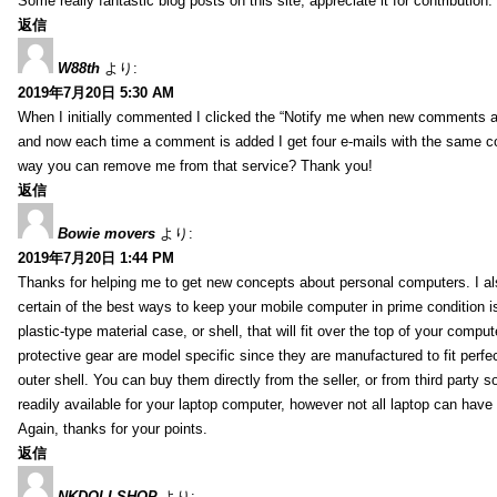
Some really fantastic blog posts on this site, appreciate it for contribution.
返信
W88th
より:
2019年7月20日 5:30 AM
When I initially commented I clicked the “Notify me when new comments 
and now each time a comment is added I get four e-mails with the same c
way you can remove me from that service? Thank you!
返信
Bowie movers
より:
2019年7月20日 1:44 PM
Thanks for helping me to get new concepts about personal computers. I als
certain of the best ways to keep your mobile computer in prime condition i
plastic-type material case, or shell, that will fit over the top of your compu
protective gear are model specific since they are manufactured to fit perfe
outer shell. You can buy them directly from the seller, or from third party s
readily available for your laptop computer, however not all laptop can have
Again, thanks for your points.
返信
NKDOLLSHOP
より: