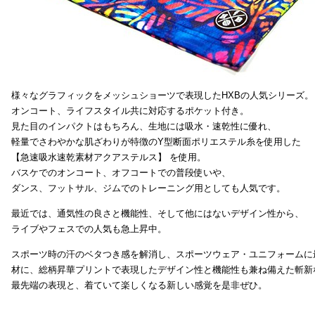
様々なグラフィックをメッシュショーツで表現したHXBの人気シリーズ。
オンコート、ライフスタイル共に対応するポケット付き。
見た目のインパクトはもちろん、生地には吸水・速乾性に優れ、
軽量でさわやかな肌ざわりが特徴のY型断面ポリエステル糸を使用した
【急速吸水速乾素材アクアステルス】 を使用。
バスケでのオンコート、オフコートでの普段使いや、
ダンス、フットサル、ジムでのトレーニング用としても人気です。
最近では、通気性の良さと機能性、そして他にはないデザイン性から、
ライブやフェスでの人気も急上昇中。
スポーツ時の汗のベタつき感を解消し、スポーツウェア・ユニフォームに
材に、総柄昇華プリントで表現したデザイン性と機能性も兼ね備えた斬新
最先端の表現と、着ていて楽しくなる新しい感覚を是非ぜひ。