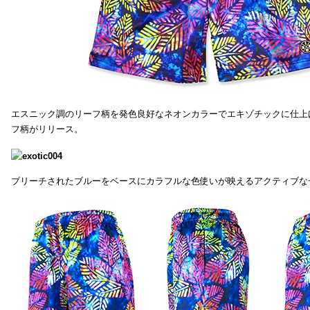
エスニック調のリーフ柄を発色良好なネオンカラーでエキゾチックに仕上
フ柄がリリース。
ブリーチされたブルーをベースにカラフルな色使いが映えるアクティブな