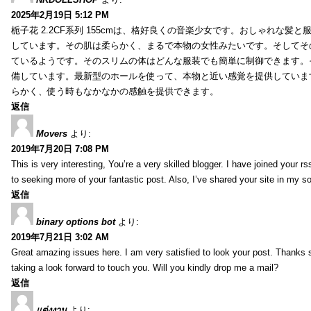
2025年2月19日 5:12 PM
栀子花 2.2CF系列 155cmは、格好良くの音楽少女です。おしゃれな髪
しています。その肌は柔らかく、まるで本物の女性みたいです。そしてそ
ているようです。そのスリムの体はどんな服装でも簡単に制御できます。
備しています。最新型のホールを使って、本物と近い感覚を提供していま
らかく、使う時もなかなかの感触を提供できます。
返信
Movers
より:
2019年7月20日 7:08 PM
This is very interesting, You’re a very skilled blogger. I have joined your r
to seeking more of your fantastic post. Also, I’ve shared your site in my s
返信
binary options bot
より:
2019年7月21日 3:02 AM
Great amazing issues here. I am very satisfied to look your post. Thanks
taking a look forward to touch you. Will you kindly drop me a mail?
返信
แต่งงาน
より: