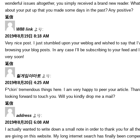
wonderful issues altogether, you simply received a brand new reader. Wha
about your put up that you made some days in the past? Any positive?
返信
W88 link
より:
2019年8月19日 8:18 AM
Very nice post. I just stumbled upon your weblog and wished to say that I’
browsing your blog posts. In any case I’ll be subscribing to your feed and 
very soon!
返信
릴게임야마토
より:
2019年8月20日 4:25 AM
F*ckin’ tremendous things here. I am very happy to peer your article. Than
looking forward to touch you. Will you kindly drop me a mail?
返信
address
より:
2019年8月20日 6:08 AM
I actually wanted to write down a small note in order to thank you for all 
are giving on this website. My long internet search has finally been compe