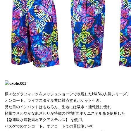
様々なグラフィックをメッシュショーツで表現したHXBの人気シリーズ。
オンコート、ライフスタイル共に対応するポケット付き。
見た目のインパクトはもちろん、生地には吸水・速乾性に優れ、
軽量でさわやかな肌ざわりが特徴のY型断面ポリエステル糸を使用した
【急速吸水速乾素材アクアステルス】 を使用。
バスケでのオンコート、オフコートでの普段使いや、