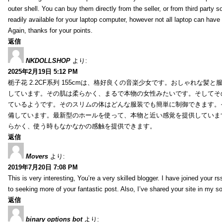
outer shell. You can buy them directly from the seller, or from third party s
readily available for your laptop computer, however not all laptop can have
Again, thanks for your points.
返信
NKDOLLSHOP
より:
2025年2月19日 5:12 PM
栀子花 2.2CF系列 155cmは、格好良くの音楽少女です。おしゃれな髪
しています。その肌は柔らかく、まるで本物の女性みたいです。そしてそ
ているようです。そのスリムの体はどんな服装でも簡単に制御できます。
備しています。最新型のホールを使って、本物と近い感覚を提供していま
らかく、使う時もなかなかの感触を提供できます。
返信
Movers
より:
2019年7月20日 7:08 PM
This is very interesting, You’re a very skilled blogger. I have joined your r
to seeking more of your fantastic post. Also, I’ve shared your site in my s
返信
binary options bot
より: