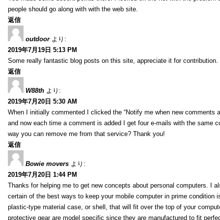
people should go along with with the web site.
返信
outdoor
より:
2019年7月19日 5:13 PM
Some really fantastic blog posts on this site, appreciate it for contribution.
返信
W88th
より:
2019年7月20日 5:30 AM
When I initially commented I clicked the “Notify me when new comments 
and now each time a comment is added I get four e-mails with the same c
way you can remove me from that service? Thank you!
返信
Bowie movers
より:
2019年7月20日 1:44 PM
Thanks for helping me to get new concepts about personal computers. I als
certain of the best ways to keep your mobile computer in prime condition i
plastic-type material case, or shell, that will fit over the top of your compu
protective gear are model specific since they are manufactured to fit perfe