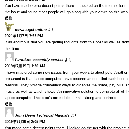
You have made some decent points there. I checked on the internet for mo
the issue and found most people will go along with your views on this web 
返信
dewa togel online
より:
2021年1月7日 3:53 PM
It as enormous that you are getting thoughts from this post as well as fr
this time.
Furniture assembly service
より:
2019年7月19日 1:30 AM
I have mastered some new issues from your web-site about pc’s. Another t
presumed is that laptop computers have become an item that each house
reasons. They provide convenient ways to organize the home, pay bills, s
music as well as watch shows. An innovative solution to complete all of t
laptop computer. These pc’s are mobile, small, strong and portable.
返信
John Deere Technical Manuals
より:
2019年7月19日 2:05 PM
You made some decent points there. I looked on the net with the problem 