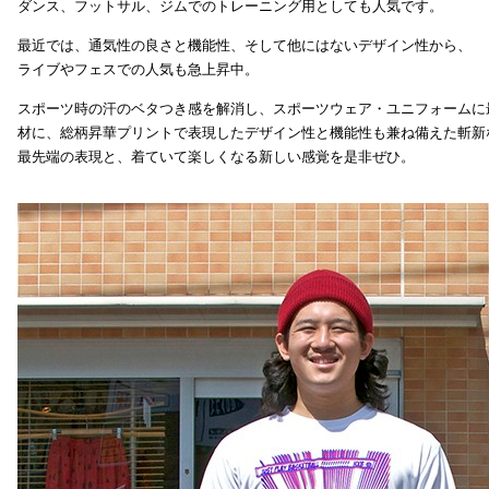
ダンス、フットサル、ジムでのトレーニング用としても人気です。
最近では、通気性の良さと機能性、そして他にはないデザイン性から、
ライブやフェスでの人気も急上昇中。
スポーツ時の汗のベタつき感を解消し、スポーツウェア・ユニフォームに
材に、総柄昇華プリントで表現したデザイン性と機能性も兼ね備えた斬新
最先端の表現と、着ていて楽しくなる新しい感覚を是非ぜひ。