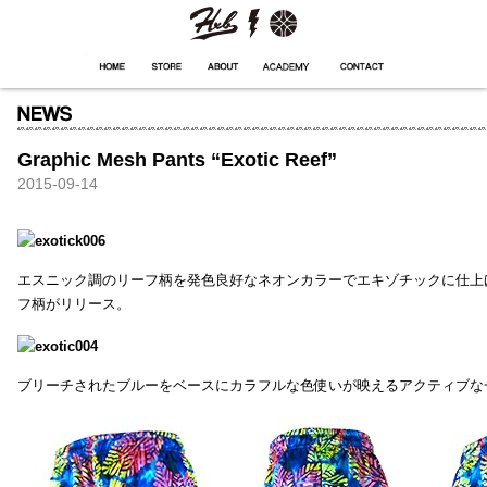
HXB
Home
Hugest
About
Academy
Contact
Store
Graphic Mesh Pants “Exotic Reef”
2015-09-14
エスニック調のリーフ柄を発色良好なネオンカラーでエキゾチックに仕上
フ柄がリリース。
ブリーチされたブルーをベースにカラフルな色使いが映えるアクティブな