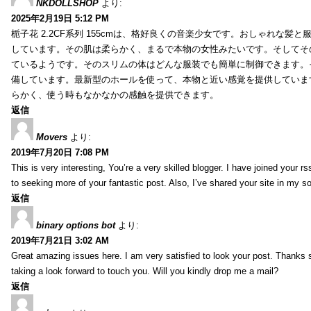
NKDOLLSHOP
より:
2025年2月19日 5:12 PM
栀子花 2.2CF系列 155cmは、格好良くの音楽少女です。おしゃれな髪
しています。その肌は柔らかく、まるで本物の女性みたいです。そしてそ
ているようです。そのスリムの体はどんな服装でも簡単に制御できます。
備しています。最新型のホールを使って、本物と近い感覚を提供していま
らかく、使う時もなかなかの感触を提供できます。
返信
Movers
より:
2019年7月20日 7:08 PM
This is very interesting, You’re a very skilled blogger. I have joined your r
to seeking more of your fantastic post. Also, I’ve shared your site in my s
返信
binary options bot
より:
2019年7月21日 3:02 AM
Great amazing issues here. I am very satisfied to look your post. Thanks
taking a look forward to touch you. Will you kindly drop me a mail?
返信