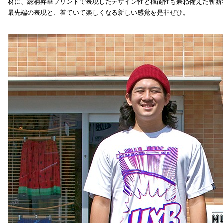
材に、総柄昇華プリントで表現したデザイン性と機能性も兼ね備えた斬新
最先端の表現と、着ていて楽しくなる新しい感覚を是非ぜひ。