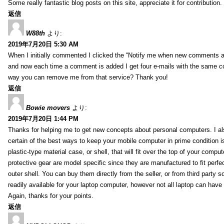
Some really fantastic blog posts on this site, appreciate it for contribution.
返信
W88th
より:
2019年7月20日 5:30 AM
When I initially commented I clicked the “Notify me when new comments 
and now each time a comment is added I get four e-mails with the same c
way you can remove me from that service? Thank you!
返信
Bowie movers
より:
2019年7月20日 1:44 PM
Thanks for helping me to get new concepts about personal computers. I als
certain of the best ways to keep your mobile computer in prime condition i
plastic-type material case, or shell, that will fit over the top of your compu
protective gear are model specific since they are manufactured to fit perfe
outer shell. You can buy them directly from the seller, or from third party s
readily available for your laptop computer, however not all laptop can have
Again, thanks for your points.
返信