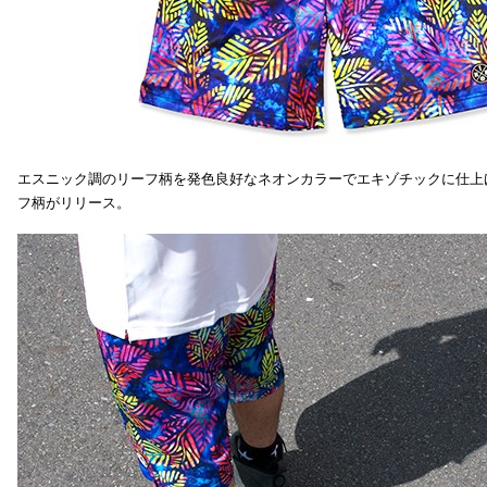
エスニック調のリーフ柄を発色良好なネオンカラーでエキゾチックに仕上
フ柄がリリース。