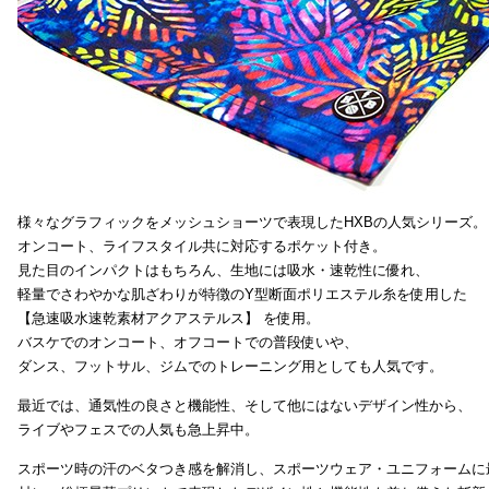
様々なグラフィックをメッシュショーツで表現したHXBの人気シリーズ。
オンコート、ライフスタイル共に対応するポケット付き。
見た目のインパクトはもちろん、生地には吸水・速乾性に優れ、
軽量でさわやかな肌ざわりが特徴のY型断面ポリエステル糸を使用した
【急速吸水速乾素材アクアステルス】 を使用。
バスケでのオンコート、オフコートでの普段使いや、
ダンス、フットサル、ジムでのトレーニング用としても人気です。
最近では、通気性の良さと機能性、そして他にはないデザイン性から、
ライブやフェスでの人気も急上昇中。
スポーツ時の汗のベタつき感を解消し、スポーツウェア・ユニフォームに