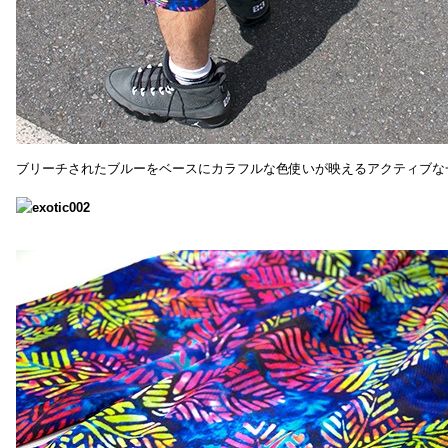
ブリーチされたブルーをベースにカラフルな色使いが映えるアクティブな