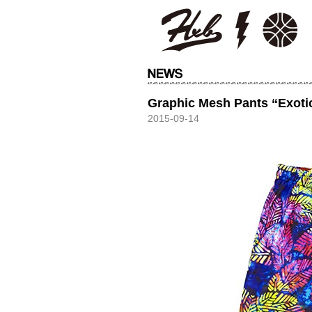
HXB
Graphic Mesh Pants “Exoti
2015-09-14