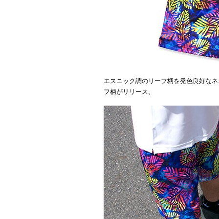
エスニック調のリーフ柄を発色良好なネ
フ柄がリリース。