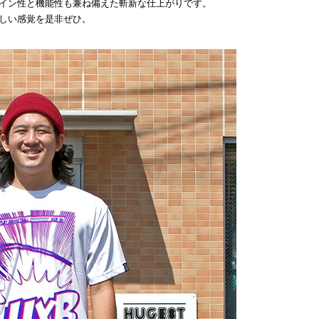
イン性と機能性も兼ね備えた斬新な仕上がりです。
しい感覚を是非ぜひ。