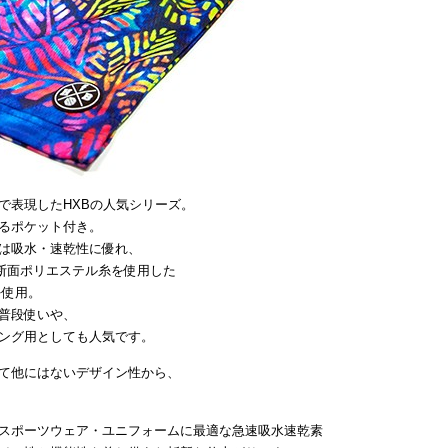
で表現したHXBの人気シリーズ。
るポケット付き。
は吸水・速乾性に優れ、
断面ポリエステル糸を使用した
を使用。
普段使いや、
ング用としても人気です。
て他にはないデザイン性から、
スポーツウェア・ユニフォームに最適な急速吸水速乾素