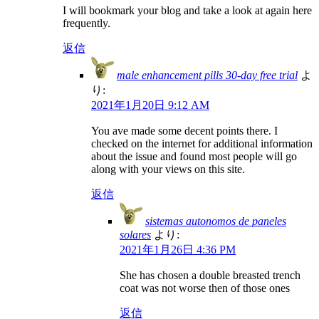
I will bookmark your blog and take a look at again here
frequently.
返信
male enhancement pills 30-day free trial
よ
り:
2021年1月20日 9:12 AM
You ave made some decent points there. I
checked on the internet for additional information
about the issue and found most people will go
along with your views on this site.
返信
sistemas autonomos de paneles
solares
より:
2021年1月26日 4:36 PM
She has chosen a double breasted trench
coat was not worse then of those ones
返信