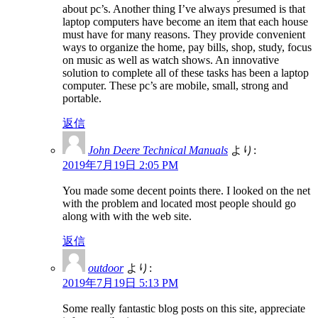
about pc’s. Another thing I’ve always presumed is that
laptop computers have become an item that each house
must have for many reasons. They provide convenient
ways to organize the home, pay bills, shop, study, focus
on music as well as watch shows. An innovative
solution to complete all of these tasks has been a laptop
computer. These pc’s are mobile, small, strong and
portable.
返信
John Deere Technical Manuals
より:
2019年7月19日 2:05 PM
You made some decent points there. I looked on the net
with the problem and located most people should go
along with with the web site.
返信
outdoor
より:
2019年7月19日 5:13 PM
Some really fantastic blog posts on this site, appreciate