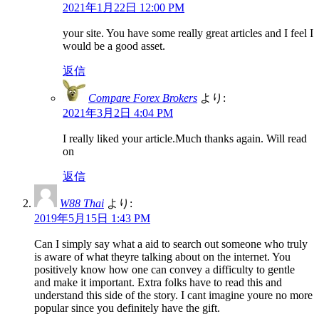
2021年1月22日 12:00 PM
your site. You have some really great articles and I feel I
would be a good asset.
返信
Compare Forex Brokers
より:
2021年3月2日 4:04 PM
I really liked your article.Much thanks again. Will read
on
返信
W88 Thai
より:
2019年5月15日 1:43 PM
Can I simply say what a aid to search out someone who truly
is aware of what theyre talking about on the internet. You
positively know how one can convey a difficulty to gentle
and make it important. Extra folks have to read this and
understand this side of the story. I cant imagine youre no more
popular since you definitely have the gift.