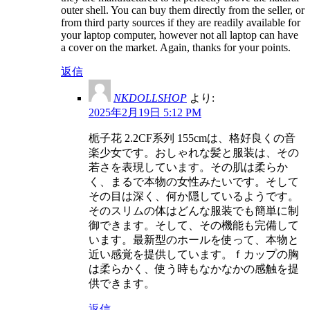
outer shell. You can buy them directly from the seller, or
from third party sources if they are readily available for
your laptop computer, however not all laptop can have
a cover on the market. Again, thanks for your points.
返信
NKDOLLSHOP
より:
2025年2月19日 5:12 PM
栀子花 2.2CF系列 155cmは、格好良くの音
楽少女です。おしゃれな髪と服装は、その
若さを表現しています。その肌は柔らか
く、まるで本物の女性みたいです。そして
その目は深く、何か隠しているようです。
そのスリムの体はどんな服装でも簡単に制
御できます。そして、その機能も完備して
います。最新型のホールを使って、本物と
近い感覚を提供しています。ｆカップの胸
は柔らかく、使う時もなかなかの感触を提
供できます。
返信