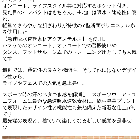
オンコート、ライフスタイル共に対応するポケット付き。
見た目のインパクトはもちろん、生地には吸水・速乾性に優
れ、
軽量でさわやかな肌ざわりが特徴のY型断面ポリエステル糸
を使用した
【急速吸水速乾素材アクアステルス】 を使用。
バスケでのオンコート、オフコートでの普段使いや、
ダンス、フットサル、ジムでのトレーニング用としても人気
です。
最近では、通気性の良さと機能性、そして他にはないデザイ
ン性から、
ライブやフェスでの人気も急上昇中。
スポーツ時の汗のベタつき感を解消し、スポーツウェア・ユ
ニフォームに最適な急速吸水速乾素材に、総柄昇華プリント
で表現したデザイン性と機能性も兼ね備えた斬新な仕上がり
です。
最先端の表現と、着ていて楽しくなる新しい感覚を是非ぜ
ひ。