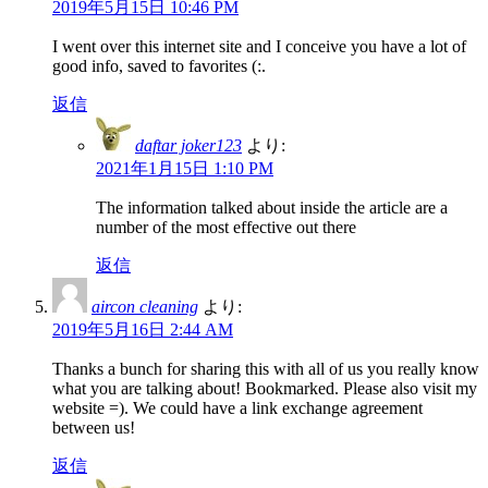
2019年5月15日 10:46 PM
I went over this internet site and I conceive you have a lot of
good info, saved to favorites (:.
返信
daftar joker123
より:
2021年1月15日 1:10 PM
The information talked about inside the article are a
number of the most effective out there
返信
aircon cleaning
より:
2019年5月16日 2:44 AM
Thanks a bunch for sharing this with all of us you really know
what you are talking about! Bookmarked. Please also visit my
website =). We could have a link exchange agreement
between us!
返信