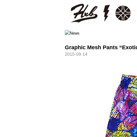
HXB
Graphic Mesh Pants “Exoti
2015-09-14