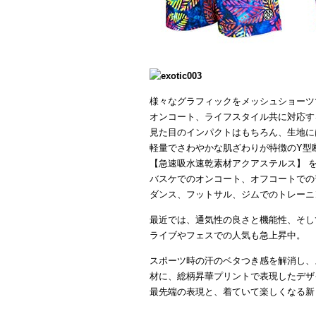
様々なグラフィックをメッシュショーツ
オンコート、ライフスタイル共に対応す
見た目のインパクトはもちろん、生地に
軽量でさわやかな肌ざわりが特徴のY型
【急速吸水速乾素材アクアステルス】 
バスケでのオンコート、オフコートでの
ダンス、フットサル、ジムでのトレーニ
最近では、通気性の良さと機能性、そし
ライブやフェスでの人気も急上昇中。
スポーツ時の汗のベタつき感を解消し、
材に、総柄昇華プリントで表現したデザ
最先端の表現と、着ていて楽しくなる新