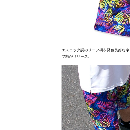
エスニック調のリーフ柄を発色良好なネ
フ柄がリリース。