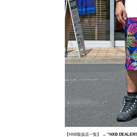
【HXB取扱店一覧】 →
“
HXB DEALER