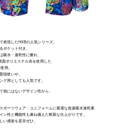
で表現したHXBの人気シリーズ。
るポケット付き。
は吸水・速乾性に優れ、
断面ポリエステル糸を使用した
を使用。
普段使いや、
ング用としても人気です。
て他にはないデザイン性から、
スポーツウェア・ユニフォームに最適な急速吸水速乾素
イン性と機能性も兼ね備えた斬新な仕上がりです。
しい感覚を是非ぜひ。