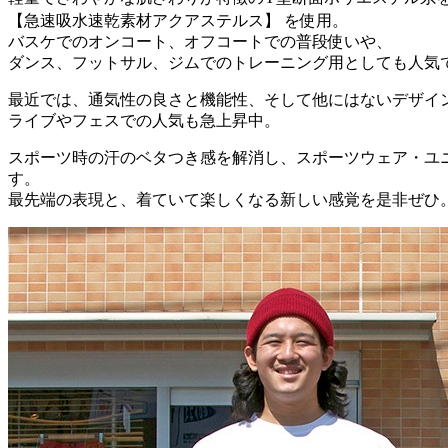
【急速吸水速乾素材アクアステルス】 を使用。
バスケでのオンコート、オフコートでの普段使いや、
ダンス、フットサル、ジムでのトレーニング用としても人気
最近では、通気性の良さと機能性、そして他にはないデザイ
ライブやフェスでの人気も急上昇中。
スポーツ時の汗のベタつき感を解消し、スポーツウェア・ユ
す。
最先端の表現と、着ていて楽しくなる新しい感覚を是非ぜひ