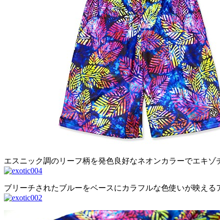
エスニック調のリーフ柄を発色良好なネオンカラーでエキゾ
ブリーチされたブルーをベースにカラフルな色使いが映える