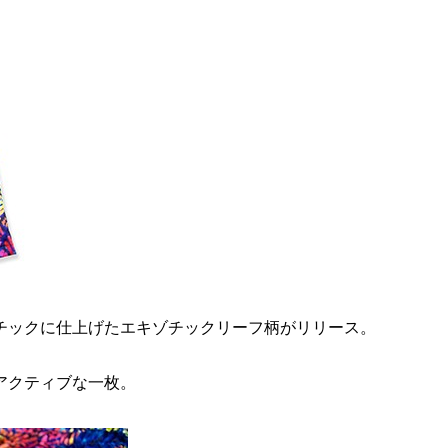
チックに仕上げたエキゾチックリーフ柄がリリース。
アクティブな一枚。