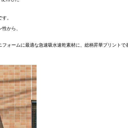
です。
ン性から、
ニフォームに最適な急速吸水速乾素材に、総柄昇華プリントで
。