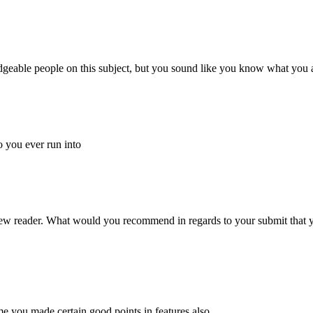
edgeable people on this subject, but you sound like you know what you 
 you ever run into
 new reader. What would you recommend in regards to your submit that 
ume you made certain good points in features also.