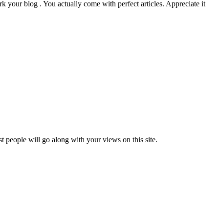
k your blog . You actually come with perfect articles. Appreciate it
t people will go along with your views on this site.