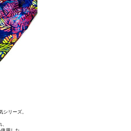
気シリーズ。
れ、
を使用した