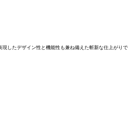
表現したデザイン性と機能性も兼ね備えた斬新な仕上がりで