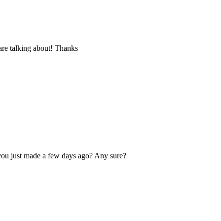
are talking about! Thanks
you just made a few days ago? Any sure?