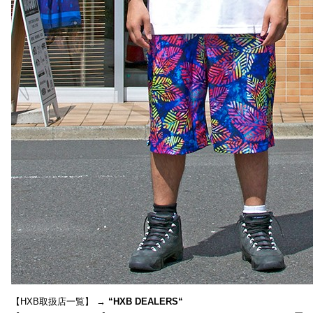
【HXB取扱店一覧】 →
“
HXB DEALERS
“