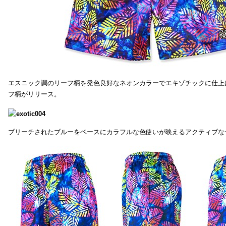
エスニック調のリーフ柄を発色良好なネオンカラーでエキゾチックに仕上
フ柄がリリース。
ブリーチされたブルーをベースにカラフルな色使いが映えるアクティブな