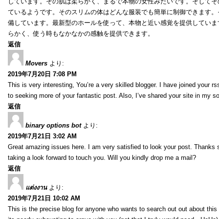
しています。その肌は柔らかく、まるで本物の女性みたいです。そしてそ
ているようです。そのスリムの体はどんな服装でも簡単に制御できます。
備しています。最新型のホールを使って、本物と近い感覚を提供していま
らかく、使う時もなかなかの感触を提供できます。
返信
Movers
より:
2019年7月20日 7:08 PM
This is very interesting, You’re a very skilled blogger. I have joined your r
to seeking more of your fantastic post. Also, I’ve shared your site in my s
返信
binary options bot
より:
2019年7月21日 3:02 AM
Great amazing issues here. I am very satisfied to look your post. Thanks
taking a look forward to touch you. Will you kindly drop me a mail?
返信
แต่งงาน
より:
2019年7月21日 10:02 AM
This is the precise blog for anyone who wants to search out out about this 