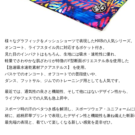
様々なグラフィックをメッシュショーツで表現したHXBの人気シリーズ。
オンコート、ライフスタイル共に対応するポケット付き。
見た目のインパクトはもちろん、生地には吸水・速乾性に優れ、
軽量でさわやかな肌ざわりが特徴のY型断面ポリエステル糸を使用した
【急速吸水速乾素材アクアステルス】 を使用。
バスケでのオンコート、オフコートでの普段使いや、
ダンス、フットサル、ジムでのトレーニング用としても人気です。
最近では、通気性の良さと機能性、そして他にはないデザイン性から、
ライブやフェスでの人気も急上昇中。
スポーツ時の汗のベタつき感を解消し、スポーツウェア・ユニフォームに
材に、総柄昇華プリントで表現したデザイン性と機能性も兼ね備えた斬新
最先端の表現と、着ていて楽しくなる新しい感覚を是非ぜひ。