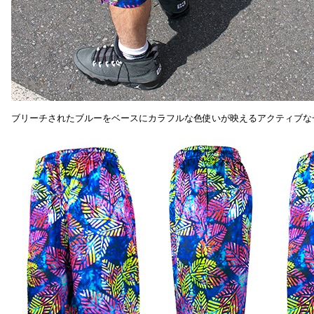
ブリーチされたブルーをベースにカラフルな色使いが映えるアクティブな