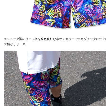
エスニック調のリーフ柄を発色良好なネオンカラーでエキゾチックに仕上
フ柄がリリース。