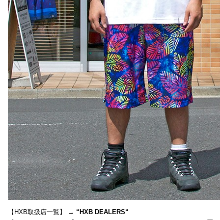
【HXB取扱店一覧】 →
“
HXB DEALERS
“