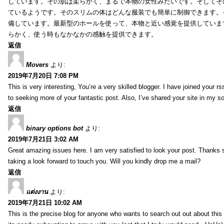
しています。その肌は柔らかく、まるで本物の女性みたいです。そしてそ
ているようです。そのスリムの体はどんな服装でも簡単に制御できます。
備しています。最新型のホールを使って、本物と近い感覚を提供していま
らかく、使う時もなかなかの感触を提供できます。
返信
Movers
より:
2019年7月20日 7:08 PM
This is very interesting, You’re a very skilled blogger. I have joined your r
to seeking more of your fantastic post. Also, I’ve shared your site in my s
返信
binary options bot
より:
2019年7月21日 3:02 AM
Great amazing issues here. I am very satisfied to look your post. Thanks
taking a look forward to touch you. Will you kindly drop me a mail?
返信
แต่งงาน
より:
2019年7月21日 10:02 AM
This is the precise blog for anyone who wants to search out out about this 