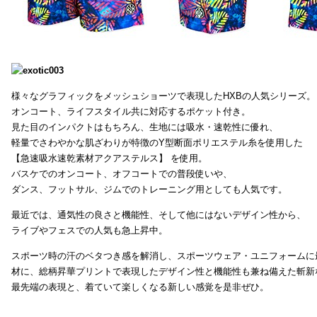
様々なグラフィックをメッシュショーツで表現したHXBの人気シリーズ。
オンコート、ライフスタイル共に対応するポケット付き。
見た目のインパクトはもちろん、生地には吸水・速乾性に優れ、
軽量でさわやかな肌ざわりが特徴のY型断面ポリエステル糸を使用した
【急速吸水速乾素材アクアステルス】 を使用。
バスケでのオンコート、オフコートでの普段使いや、
ダンス、フットサル、ジムでのトレーニング用としても人気です。
最近では、通気性の良さと機能性、そして他にはないデザイン性から、
ライブやフェスでの人気も急上昇中。
スポーツ時の汗のベタつき感を解消し、スポーツウェア・ユニフォームに
材に、総柄昇華プリントで表現したデザイン性と機能性も兼ね備えた斬新
最先端の表現と、着ていて楽しくなる新しい感覚を是非ぜひ。