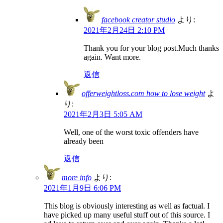
facebook creator studio
より:
2021年2月24日 2:10 PM
Thank you for your blog post.Much thanks
again. Want more.
返信
offerweightloss.com how to lose weight
よ
り:
2021年2月3日 5:05 AM
Well, one of the worst toxic offenders have
already been
返信
more info
より:
2021年1月9日 6:06 PM
This blog is obviously interesting as well as factual. I
have picked up many useful stuff out of this source. I