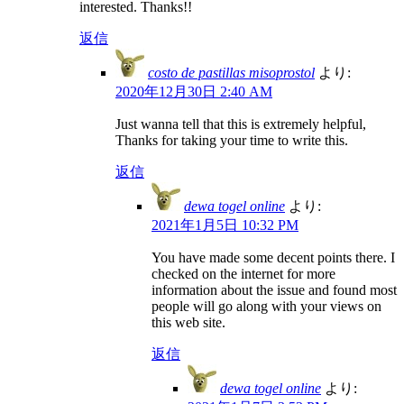
interested. Thanks!!
返信
costo de pastillas misoprostol
より:
2020年12月30日 2:40 AM
Just wanna tell that this is extremely helpful,
Thanks for taking your time to write this.
返信
dewa togel online
より:
2021年1月5日 10:32 PM
You have made some decent points there. I
checked on the internet for more
information about the issue and found most
people will go along with your views on
this web site.
返信
dewa togel online
より: