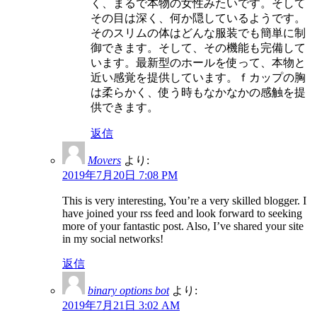
く、まるで本物の女性みたいです。そして
その目は深く、何か隠しているようです。
そのスリムの体はどんな服装でも簡単に制
御できます。そして、その機能も完備して
います。最新型のホールを使って、本物と
近い感覚を提供しています。ｆカップの胸
は柔らかく、使う時もなかなかの感触を提
供できます。
返信
Movers
より:
2019年7月20日 7:08 PM
This is very interesting, You’re a very skilled blogger. I
have joined your rss feed and look forward to seeking
more of your fantastic post. Also, I’ve shared your site
in my social networks!
返信
binary options bot
より:
2019年7月21日 3:02 AM