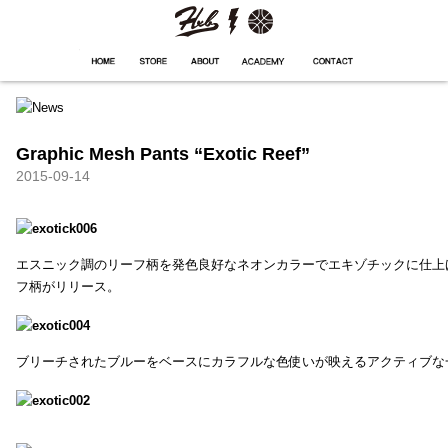
HXB
Home
Hugest
About
Academy
Contact
Store
Graphic Mesh Pants “Exotic Reef”
2015-09-14
エスニック調のリーフ柄を発色良好なネオンカラーでエキゾチックに仕上
フ柄がリリース。
ブリーチされたブルーをベースにカラフルな色使いが映えるアクティブな