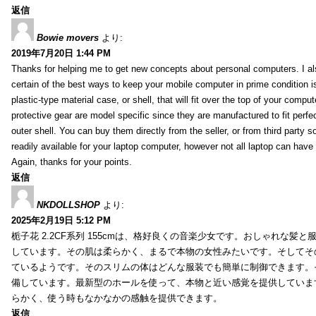
返信
Bowie movers
より:
2019年7月20日 1:44 PM
Thanks for helping me to get new concepts about personal computers. I als
certain of the best ways to keep your mobile computer in prime condition i
plastic-type material case, or shell, that will fit over the top of your compu
protective gear are model specific since they are manufactured to fit perfe
outer shell. You can buy them directly from the seller, or from third party s
readily available for your laptop computer, however not all laptop can have
Again, thanks for your points.
返信
NKDOLLSHOP
より:
2025年2月19日 5:12 PM
栀子花 2.2CF系列 155cmは、格好良くの音楽少女です。おしゃれな髪
しています。その肌は柔らかく、まるで本物の女性みたいです。そしてそ
ているようです。そのスリムの体はどんな服装でも簡単に制御できます。
備しています。最新型のホールを使って、本物と近い感覚を提供していま
らかく、使う時もなかなかの感触を提供できます。
返信