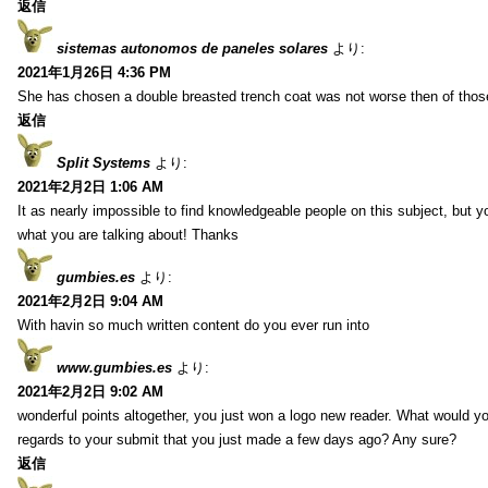
返信
sistemas autonomos de paneles solares
より:
2021年1月26日 4:36 PM
She has chosen a double breasted trench coat was not worse then of tho
返信
Split Systems
より:
2021年2月2日 1:06 AM
It as nearly impossible to find knowledgeable people on this subject, but 
what you are talking about! Thanks
gumbies.es
より:
2021年2月2日 9:04 AM
With havin so much written content do you ever run into
www.gumbies.es
より:
2021年2月2日 9:02 AM
wonderful points altogether, you just won a logo new reader. What would 
regards to your submit that you just made a few days ago? Any sure?
返信