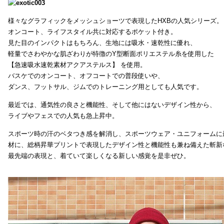
様々なグラフィックをメッシュショーツで表現したHXBの人気シリーズ。
オンコート、ライフスタイル共に対応するポケット付き。
見た目のインパクトはもちろん、生地には吸水・速乾性に優れ、
軽量でさわやかな肌ざわりが特徴のY型断面ポリエステル糸を使用した
【急速吸水速乾素材アクアステルス】 を使用。
バスケでのオンコート、オフコートでの普段使いや、
ダンス、フットサル、ジムでのトレーニング用としても人気です。
最近では、通気性の良さと機能性、そして他にはないデザイン性から、
ライブやフェスでの人気も急上昇中。
スポーツ時の汗のベタつき感を解消し、スポーツウェア・ユニフォームに
材に、総柄昇華プリントで表現したデザイン性と機能性も兼ね備えた斬新
最先端の表現と、着ていて楽しくなる新しい感覚を是非ぜひ。