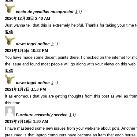
costo de pastillas misoprostol
より:
2020年12月30日 2:40 AM
Just wanna tell that this is extremely helpful, Thanks for taking your time to
返信
dewa togel online
より:
2021年1月5日 10:32 PM
You have made some decent points there. I checked on the internet for mo
the issue and found most people will go along with your views on this web 
返信
dewa togel online
より:
2021年1月7日 3:53 PM
It as enormous that you are getting thoughts from this post as well as fr
this time.
Furniture assembly service
より:
2019年7月19日 1:30 AM
I have mastered some new issues from your web-site about pc’s. Another t
presumed is that laptop computers have become an item that each house