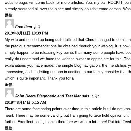
website page, will come back for more articles. You, my pal, ROCK! I found
already searched all over the place and simply couldn’t come across. What
返信
Free Item
より:
2019年8月11日 10:39 PM
My wife and i ended up being quite fulfilled that Chris managed to do his i
the precious recommendations he obtained through your weblog. It is now 
simply happen to be releasing key points that many some people have been
really do understand we have the website owner to appreciate for this. Th
explanations you have made, the simple blog navigation, the friendships you h
impressive, and it’s letting our son in addition to our family consider that th
which is quite important. Thank you for all!
返信
John Deere Diagnostic and Test Manuals
より:
2019年8月14日 5:15 AM
There are some fascinating points over time in this article but I do not know
heart. There may be some validity but I am going to take hold opinion until I
further. Excellent post , thanks therefore we want a lot more! Put into Feed
返信