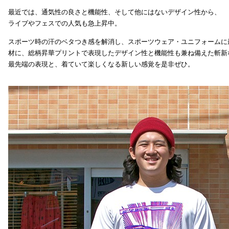
最近では、通気性の良さと機能性、そして他にはないデザイン性から、
ライブやフェスでの人気も急上昇中。
スポーツ時の汗のベタつき感を解消し、スポーツウェア・ユニフォームに
材に、総柄昇華プリントで表現したデザイン性と機能性も兼ね備えた斬新
最先端の表現と、着ていて楽しくなる新しい感覚を是非ぜひ。