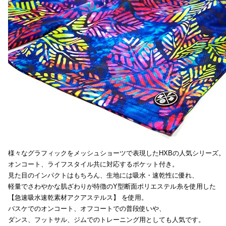
様々なグラフィックをメッシュショーツで表現したHXBの人気シリーズ。
オンコート、ライフスタイル共に対応するポケット付き。
見た目のインパクトはもちろん、生地には吸水・速乾性に優れ、
軽量でさわやかな肌ざわりが特徴のY型断面ポリエステル糸を使用した
【急速吸水速乾素材アクアステルス】 を使用。
バスケでのオンコート、オフコートでの普段使いや、
ダンス、フットサル、ジムでのトレーニング用としても人気です。