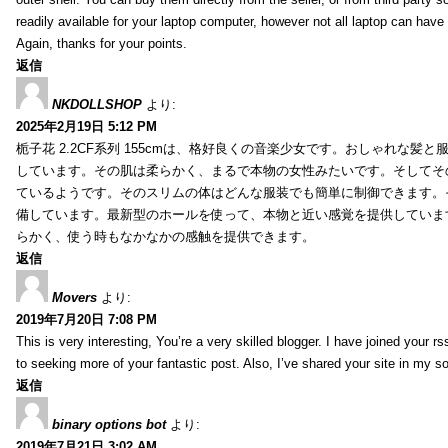
readily available for your laptop computer, however not all laptop can have
Again, thanks for your points.
返信
NKDOLLSHOP
より:
2025年2月19日 5:12 PM
栀子花 2.2CF系列 155cmは、格好良くの音楽少女です。おしゃれな髪
しています。その肌は柔らかく、まるで本物の女性みたいです。そしてそ
ているようです。そのスリムの体はどんな服装でも簡単に制御できます。
備しています。最新型のホールを使って、本物と近い感覚を提供していま
らかく、使う時もなかなかの感触を提供できます。
返信
Movers
より:
2019年7月20日 7:08 PM
This is very interesting, You’re a very skilled blogger. I have joined your r
to seeking more of your fantastic post. Also, I’ve shared your site in my s
返信
binary options bot
より:
2019年7月21日 3:02 AM