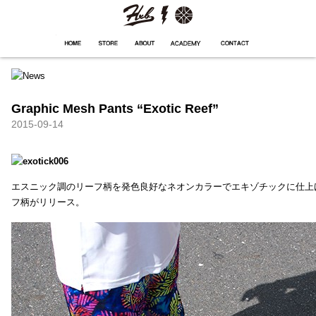
HXB
Home
Hugest
About
Academy
Contact
Store
Graphic Mesh Pants “Exotic Reef”
2015-09-14
エスニック調のリーフ柄を発色良好なネオンカラーでエキゾチックに仕上
フ柄がリリース。