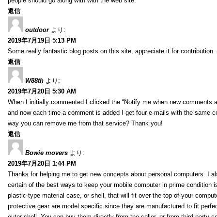
people should go along with with the web site.
返信
outdoor
より:
2019年7月19日 5:13 PM
Some really fantastic blog posts on this site, appreciate it for contribution.
返信
W88th
より:
2019年7月20日 5:30 AM
When I initially commented I clicked the “Notify me when new comments 
and now each time a comment is added I get four e-mails with the same c
way you can remove me from that service? Thank you!
返信
Bowie movers
より:
2019年7月20日 1:44 PM
Thanks for helping me to get new concepts about personal computers. I als
certain of the best ways to keep your mobile computer in prime condition i
plastic-type material case, or shell, that will fit over the top of your compu
protective gear are model specific since they are manufactured to fit perfe
outer shell. You can buy them directly from the seller, or from third party s