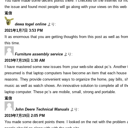
You have made some decent points there. I checked on the internet for mo
the issue and found most people will go along with your views on this web 
返信
dewa togel online
より:
2021年1月7日 3:53 PM
It as enormous that you are getting thoughts from this post as well as fr
this time.
Furniture assembly service
より:
2019年7月19日 1:30 AM
I have mastered some new issues from your web-site about pc’s. Another t
presumed is that laptop computers have become an item that each house
reasons. They provide convenient ways to organize the home, pay bills, s
music as well as watch shows. An innovative solution to complete all of t
laptop computer. These pc’s are mobile, small, strong and portable.
返信
John Deere Technical Manuals
より:
2019年7月19日 2:05 PM
You made some decent points there. I looked on the net with the problem 