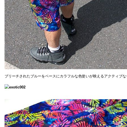
ブリーチされたブルーをベースにカラフルな色使いが映えるアクティブな