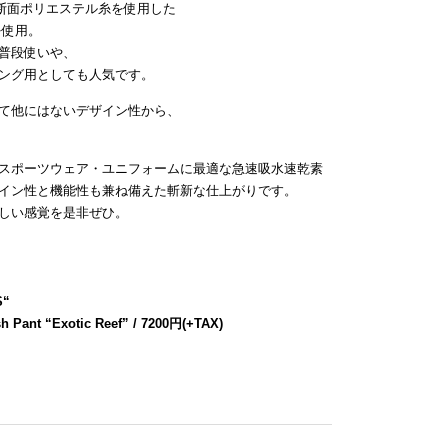
断面ポリエステル糸を使用した
を使用。
普段使いや、
ング用としても人気です。
て他にはないデザイン性から、
スポーツウェア・ユニフォームに最適な急速吸水速乾素
イン性と機能性も兼ね備えた斬新な仕上がりです。
しい感覚を是非ぜひ。
S
“
h Pant “Exotic Reef” / 7200円(+TAX)