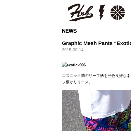
HXB
Graphic Mesh Pants “Exoti
2015-09-14
エスニック調のリーフ柄を発色良好なネ
フ柄がリリース。