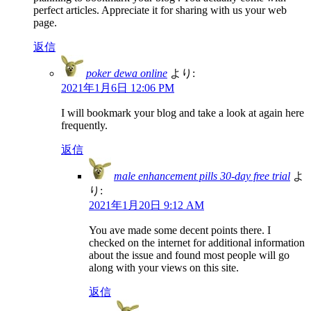
perfect articles. Appreciate it for sharing with us your web
page.
返信
poker dewa online
より:
2021年1月6日 12:06 PM
I will bookmark your blog and take a look at again here
frequently.
返信
male enhancement pills 30-day free trial
よ
り:
2021年1月20日 9:12 AM
You ave made some decent points there. I
checked on the internet for additional information
about the issue and found most people will go
along with your views on this site.
返信