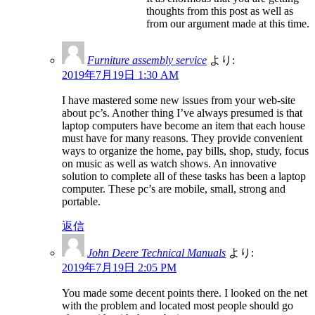
thoughts from this post as well as
from our argument made at this time.
Furniture assembly service
より:
2019年7月19日 1:30 AM
I have mastered some new issues from your web-site
about pc’s. Another thing I’ve always presumed is that
laptop computers have become an item that each house
must have for many reasons. They provide convenient
ways to organize the home, pay bills, shop, study, focus
on music as well as watch shows. An innovative
solution to complete all of these tasks has been a laptop
computer. These pc’s are mobile, small, strong and
portable.
返信
John Deere Technical Manuals
より:
2019年7月19日 2:05 PM
You made some decent points there. I looked on the net
with the problem and located most people should go