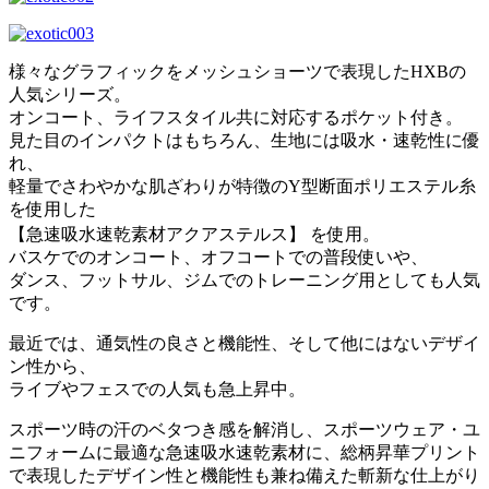
様々なグラフィックをメッシュショーツで表現したHXBの
人気シリーズ。
オンコート、ライフスタイル共に対応するポケット付き。
見た目のインパクトはもちろん、生地には吸水・速乾性に優
れ、
軽量でさわやかな肌ざわりが特徴のY型断面ポリエステル糸
を使用した
【急速吸水速乾素材アクアステルス】 を使用。
バスケでのオンコート、オフコートでの普段使いや、
ダンス、フットサル、ジムでのトレーニング用としても人気
です。
最近では、通気性の良さと機能性、そして他にはないデザイ
ン性から、
ライブやフェスでの人気も急上昇中。
スポーツ時の汗のベタつき感を解消し、スポーツウェア・ユ
ニフォームに最適な急速吸水速乾素材に、総柄昇華プリント
で表現したデザイン性と機能性も兼ね備えた斬新な仕上がり