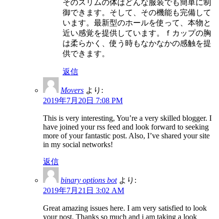
そのスリムの体はどんな服装でも簡単に制
御できます。そして、その機能も完備して
います。最新型のホールを使って、本物と
近い感覚を提供しています。ｆカップの胸
は柔らかく、使う時もなかなかの感触を提
供できます。
返信
Movers
より:
2019年7月20日 7:08 PM
This is very interesting, You’re a very skilled blogger. I
have joined your rss feed and look forward to seeking
more of your fantastic post. Also, I’ve shared your site
in my social networks!
返信
binary options bot
より:
2019年7月21日 3:02 AM
Great amazing issues here. I am very satisfied to look
your post. Thanks so much and i am taking a look