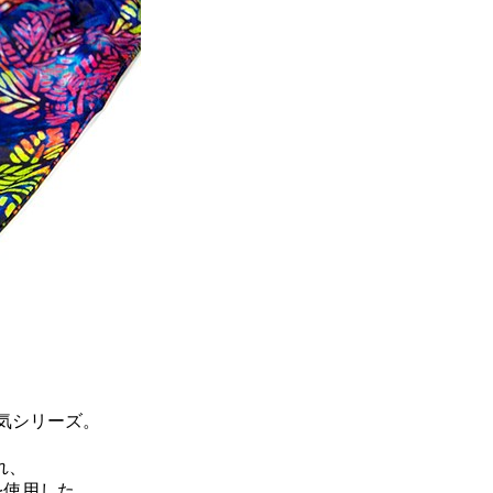
気シリーズ。
れ、
を使用した