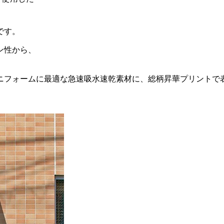
です。
ン性から、
ニフォームに最適な急速吸水速乾素材に、総柄昇華プリントで
。