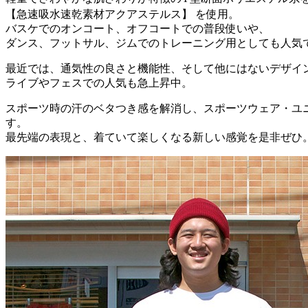
【急速吸水速乾素材アクアステルス】 を使用。
バスケでのオンコート、オフコートでの普段使いや、
ダンス、フットサル、ジムでのトレーニング用としても人気
最近では、通気性の良さと機能性、そして他にはないデザイ
ライブやフェスでの人気も急上昇中。
スポーツ時の汗のベタつき感を解消し、スポーツウェア・ユ
す。
最先端の表現と、着ていて楽しくなる新しい感覚を是非ぜひ