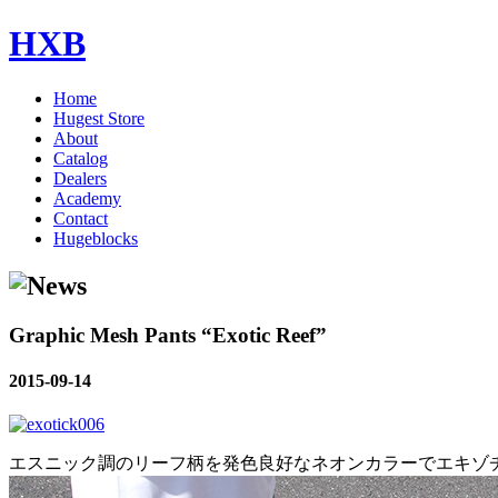
HXB
Home
Hugest Store
About
Catalog
Dealers
Academy
Contact
Hugeblocks
Graphic Mesh Pants “Exotic Reef”
2015-09-14
エスニック調のリーフ柄を発色良好なネオンカラーでエキゾ