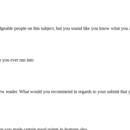
edgeable people on this subject, but you sound like you know what you 
 you ever run into
 new reader. What would you recommend in regards to your submit that 
ume you made certain good points in features also.