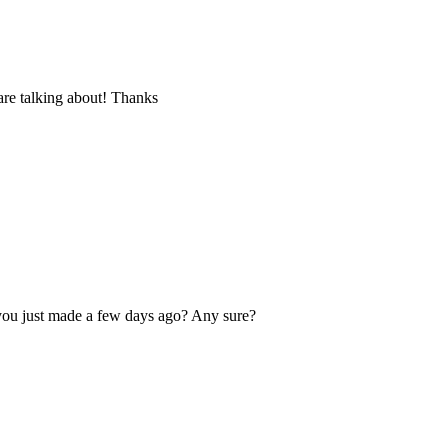
are talking about! Thanks
you just made a few days ago? Any sure?