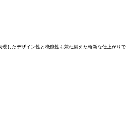
表現したデザイン性と機能性も兼ね備えた斬新な仕上がりで