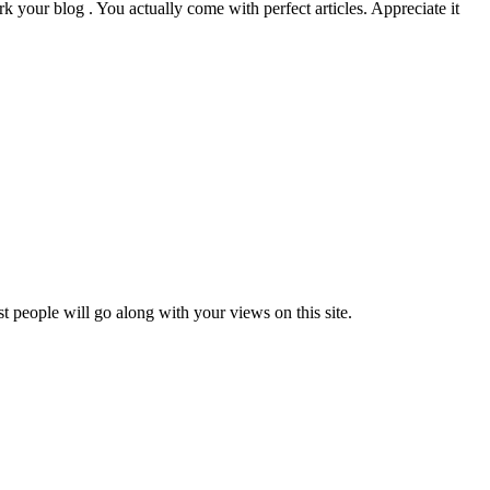
k your blog . You actually come with perfect articles. Appreciate it
t people will go along with your views on this site.