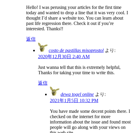
Hello! I was perusing your articles for the first time
today and wanted to drop a line that it was very cool. I
thought I’d share a website too. You can learn about
past life regression there. Check it out if you’re
interested. Thanks!!
返信
costo de pastillas misoprostol
より:
2020年12月30日 2:40 AM
Just wanna tell that this is extremely helpful,
Thanks for taking your time to write this.
返信
dewa togel online
より:
2021年1月5日 10:32 PM
You have made some decent points there. I
checked on the internet for more
information about the issue and found most
people will go along with your views on
this web site.