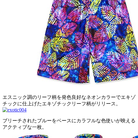
エスニック調のリーフ柄を発色良好なネオンカラーでエキゾ
チックに仕上げたエキゾチックリーフ柄がリリース。
ブリーチされたブルーをベースにカラフルな色使いが映える
アクティブな一枚。