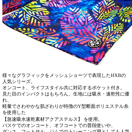
様々なグラフィックをメッシュショーツで表現したHXBの
人気シリーズ。
オンコート、ライフスタイル共に対応するポケット付き。
見た目のインパクトはもちろん、生地には吸水・速乾性に優
れ、
軽量でさわやかな肌ざわりが特徴のY型断面ポリエステル糸
を使用した
【急速吸水速乾素材アクアステルス】 を使用。
バスケでのオンコート、オフコートでの普段使いや、
ダンス、フットサル、ジムでのトレーニング用としても人気