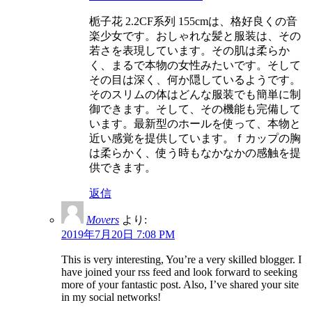
栀子花 2.2CF系列 155cmは、格好良くの音
楽少女です。おしゃれな髪と服装は、その
若さを表現しています。その肌は柔らか
く、まるで本物の女性みたいです。そして
その目は深く、何か隠しているようです。
そのスリムの体はどんな服装でも簡単に制
御できます。そして、その機能も完備して
います。最新型のホールを使って、本物と
近い感覚を提供しています。ｆカップの胸
は柔らかく、使う時もなかなかの感触を提
供できます。
返信
Movers
より:
2019年7月20日 7:08 PM
This is very interesting, You’re a very skilled blogger. I
have joined your rss feed and look forward to seeking
more of your fantastic post. Also, I’ve shared your site
in my social networks!