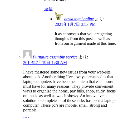
返信
dewa togel online
より:
2021年1月7日 3:53 PM
It as enormous that you are getting
thoughts from this post as well as
from our argument made at this time.
Furniture assembly service
より:
2019年7月19日 1:30 AM
I have mastered some new issues from your web-site
about pc’s. Another thing I’ve always presumed is that
laptop computers have become an item that each house
must have for many reasons. They provide convenient
ways to organize the home, pay bills, shop, study, focus
on music as well as watch shows. An innovative
solution to complete all of these tasks has been a laptop
computer. These pc’s are mobile, small, strong and
portable.