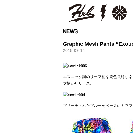
HXB
Graphic Mesh Pants “Exoti
2015-09-14
エスニック調のリーフ柄を発色良好なネ
フ柄がリリース。
ブリーチされたブルーをベースにカラフ