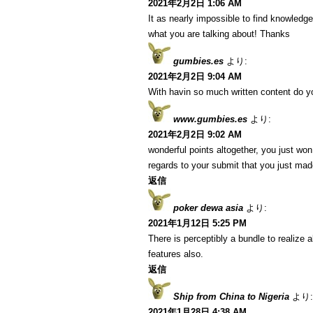
2021年2月2日 1:06 AM
It as nearly impossible to find knowledg
what you are talking about! Thanks
gumbies.es
より:
2021年2月2日 9:04 AM
With havin so much written content do yo
www.gumbies.es
より:
2021年2月2日 9:02 AM
wonderful points altogether, you just w
regards to your submit that you just ma
返信
poker dewa asia
より:
2021年1月12日 5:25 PM
There is perceptibly a bundle to realize
features also.
返信
Ship from China to Nigeria
より:
2021年1月28日 4:38 AM