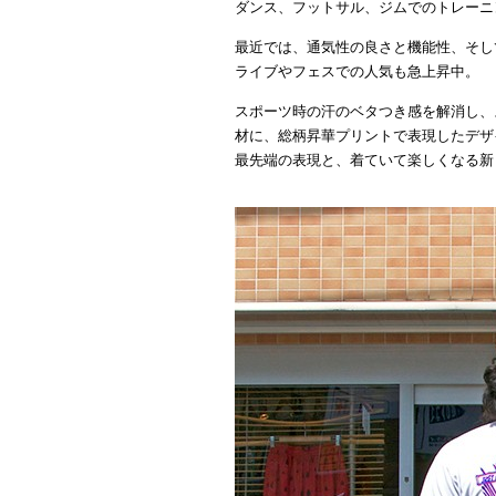
ダンス、フットサル、ジムでのトレーニ
最近では、通気性の良さと機能性、そし
ライブやフェスでの人気も急上昇中。
スポーツ時の汗のベタつき感を解消し、
材に、総柄昇華プリントで表現したデザ
最先端の表現と、着ていて楽しくなる新