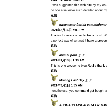
I was suggested this web site by my cous
no one else know such detailed about m
返信
sweetwater florida commisioner
2021年2月16日 5:01 PM
Thanks for every other fantastic post. W
a perfect way of writing? I have a presen
返信
animal porn
より:
2021年1月19日 1:39 AM
This is one awesome blog.Really thank y
返信
Moving East Bay
より:
2021年3月1日 1:35 AM
nonetheless, you command get bought a
返信
ABOGADO FISCALISTA EN TIJ