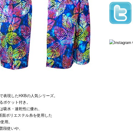
で表現したHXBの人気シリーズ。
るポケット付き。
は吸水・速乾性に優れ、
断面ポリエステル糸を使用した
を使用。
普段使いや、