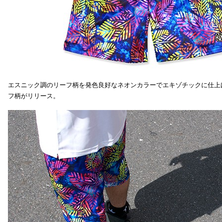
エスニック調のリーフ柄を発色良好なネオンカラーでエキゾチックに仕上
フ柄がリリース。