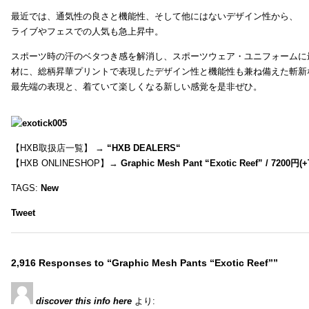
最近では、通気性の良さと機能性、そして他にはないデザイン性から、
ライブやフェスでの人気も急上昇中。
スポーツ時の汗のベタつき感を解消し、スポーツウェア・ユニフォームに
材に、総柄昇華プリントで表現したデザイン性と機能性も兼ね備えた斬新
最先端の表現と、着ていて楽しくなる新しい感覚を是非ぜひ。
【HXB取扱店一覧】 →
“
HXB DEALERS
“
【HXB ONLINESHOP】→
Graphic Mesh Pant “Exotic Reef” / 7200円(
TAGS:
New
Tweet
2,916 Responses to “Graphic Mesh Pants “Exotic Reef””
discover this info here
より: