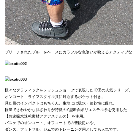
ブリーチされたブルーをベースにカラフルな色使いが映えるアクティブな
様々なグラフィックをメッシュショーツで表現したHXBの人気シリーズ。
オンコート、ライフスタイル共に対応するポケット付き。
見た目のインパクトはもちろん、生地には吸水・速乾性に優れ、
軽量でさわやかな肌ざわりが特徴のY型断面ポリエステル糸を使用した
【急速吸水速乾素材アクアステルス】 を使用。
バスケでのオンコート、オフコートでの普段使いや、
ダンス、フットサル、ジムでのトレーニング用としても人気です。