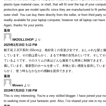
plastic-type material case, or shell, that will fit over the top of your compu
protective gear are model specific since they are manufactured to fit perfe
outer shell. You can buy them directly from the seller, or from third party s
readily available for your laptop computer, however not all laptop can have
Again, thanks for your points.
返信
NKDOLLSHOP
より:
2025年2月19日 5:12 PM
栀子花 2.2CF系列 155cmは、格好良くの音楽少女です。おしゃれな髪
しています。その肌は柔らかく、まるで本物の女性みたいです。そしてそ
ているようです。そのスリムの体はどんな服装でも簡単に制御できます。
備しています。最新型のホールを使って、本物と近い感覚を提供していま
らかく、使う時もなかなかの感触を提供できます。
返信
Movers
より:
2019年7月20日 7:08 PM
This is very interesting, You’re a very skilled blogger. I have joined your r
to seeking more of your fantastic post. Also, I’ve shared your site in my s