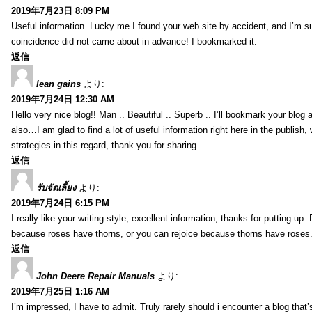
2019年7月23日 8:09 PM
Useful information. Lucky me I found your web site by accident, and I’m s
coincidence did not came about in advance! I bookmarked it.
返信
lean gains
より:
2019年7月24日 12:30 AM
Hello very nice blog!! Man .. Beautiful .. Superb .. I’ll bookmark your blog
also…I am glad to find a lot of useful information right here in the publish
strategies in this regard, thank you for sharing. . . . . .
返信
รับจัดเลี้ยง
より:
2019年7月24日 6:15 PM
I really like your writing style, excellent information, thanks for putting up
because roses have thorns, or you can rejoice because thorns have roses.
返信
John Deere Repair Manuals
より:
2019年7月25日 1:16 AM
I’m impressed, I have to admit. Truly rarely should i encounter a blog that