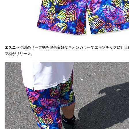
エスニック調のリーフ柄を発色良好なネオンカラーでエキゾチックに仕上
フ柄がリリース。