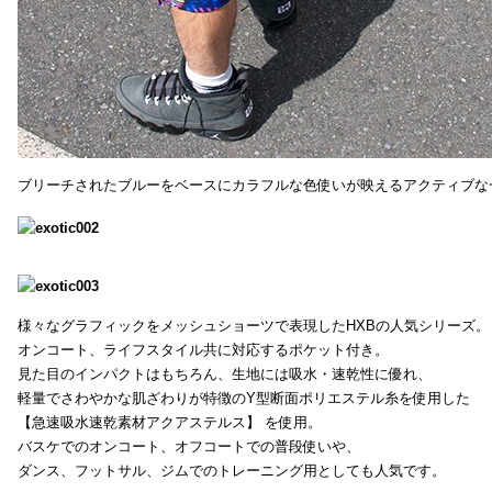
ブリーチされたブルーをベースにカラフルな色使いが映えるアクティブな
様々なグラフィックをメッシュショーツで表現したHXBの人気シリーズ。
オンコート、ライフスタイル共に対応するポケット付き。
見た目のインパクトはもちろん、生地には吸水・速乾性に優れ、
軽量でさわやかな肌ざわりが特徴のY型断面ポリエステル糸を使用した
【急速吸水速乾素材アクアステルス】 を使用。
バスケでのオンコート、オフコートでの普段使いや、
ダンス、フットサル、ジムでのトレーニング用としても人気です。