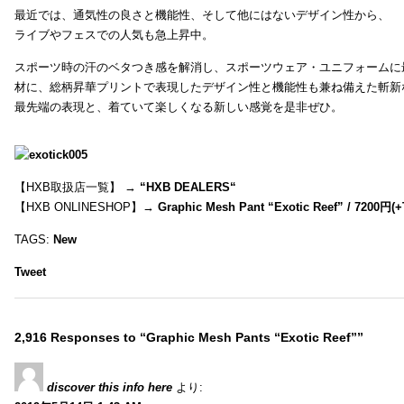
最近では、通気性の良さと機能性、そして他にはないデザイン性から、
ライブやフェスでの人気も急上昇中。
スポーツ時の汗のベタつき感を解消し、スポーツウェア・ユニフォームに
材に、総柄昇華プリントで表現したデザイン性と機能性も兼ね備えた斬新
最先端の表現と、着ていて楽しくなる新しい感覚を是非ぜひ。
【HXB取扱店一覧】 →
“
HXB DEALERS
“
【HXB ONLINESHOP】→
Graphic Mesh Pant “Exotic Reef” / 7200円(
TAGS:
New
Tweet
2,916 Responses to “Graphic Mesh Pants “Exotic Reef””
discover this info here
より: