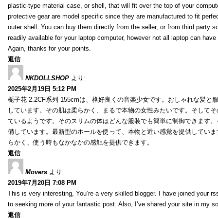
plastic-type material case, or shell, that will fit over the top of your compu
protective gear are model specific since they are manufactured to fit perfe
outer shell. You can buy them directly from the seller, or from third party s
readily available for your laptop computer, however not all laptop can have
Again, thanks for your points.
返信
NKDOLLSHOP
より:
2025年2月19日 5:12 PM
栀子花 2.2CF系列 155cmは、格好良くの音楽少女です。おしゃれな髪
しています。その肌は柔らかく、まるで本物の女性みたいです。そしてそ
ているようです。そのスリムの体はどんな服装でも簡単に制御できます。
備しています。最新型のホールを使って、本物と近い感覚を提供していま
らかく、使う時もなかなかの感触を提供できます。
返信
Movers
より:
2019年7月20日 7:08 PM
This is very interesting, You’re a very skilled blogger. I have joined your r
to seeking more of your fantastic post. Also, I’ve shared your site in my s
返信