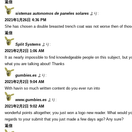
返信
sistemas autonomos de paneles solares
より:
2021年1月26日 4:36 PM
She has chosen a double breasted trench coat was not worse then of tho
返信
Split Systems
より:
2021年2月2日 1:06 AM
It as nearly impossible to find knowledgeable people on this subject, but 
what you are talking about! Thanks
gumbies.es
より:
2021年2月2日 9:04 AM
With havin so much written content do you ever run into
www.gumbies.es
より:
2021年2月2日 9:02 AM
wonderful points altogether, you just won a logo new reader. What would 
regards to your submit that you just made a few days ago? Any sure?
返信