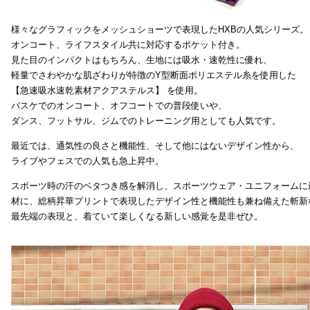
様々なグラフィックをメッシュショーツで表現したHXBの人気シリーズ。
オンコート、ライフスタイル共に対応するポケット付き。
見た目のインパクトはもちろん、生地には吸水・速乾性に優れ、
軽量でさわやかな肌ざわりが特徴のY型断面ポリエステル糸を使用した
【急速吸水速乾素材アクアステルス】 を使用。
バスケでのオンコート、オフコートでの普段使いや、
ダンス、フットサル、ジムでのトレーニング用としても人気です。
最近では、通気性の良さと機能性、そして他にはないデザイン性から、
ライブやフェスでの人気も急上昇中。
スポーツ時の汗のベタつき感を解消し、スポーツウェア・ユニフォームに
材に、総柄昇華プリントで表現したデザイン性と機能性も兼ね備えた斬新
最先端の表現と、着ていて楽しくなる新しい感覚を是非ぜひ。