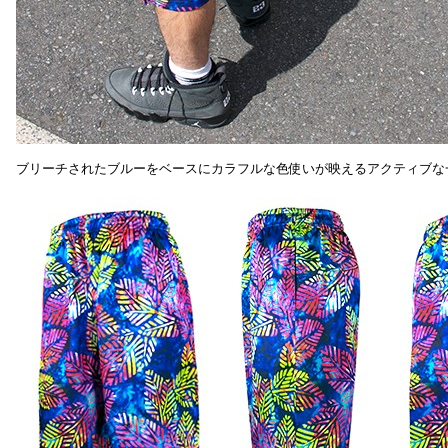
ブリーチされたブルーをベースにカラフルな色使いが映えるアクティブな