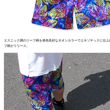
エスニック調のリーフ柄を発色良好なネオンカラーでエキゾチックに仕上
フ柄がリリース。