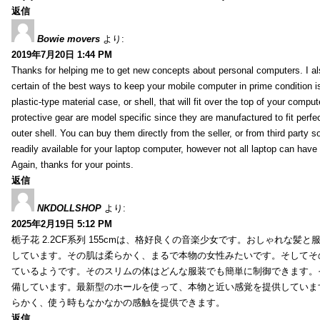
返信
Bowie movers
より:
2019年7月20日 1:44 PM
Thanks for helping me to get new concepts about personal computers. I als
certain of the best ways to keep your mobile computer in prime condition i
plastic-type material case, or shell, that will fit over the top of your compu
protective gear are model specific since they are manufactured to fit perfe
outer shell. You can buy them directly from the seller, or from third party s
readily available for your laptop computer, however not all laptop can have
Again, thanks for your points.
返信
NKDOLLSHOP
より:
2025年2月19日 5:12 PM
栀子花 2.2CF系列 155cmは、格好良くの音楽少女です。おしゃれな髪
しています。その肌は柔らかく、まるで本物の女性みたいです。そしてそ
ているようです。そのスリムの体はどんな服装でも簡単に制御できます。
備しています。最新型のホールを使って、本物と近い感覚を提供していま
らかく、使う時もなかなかの感触を提供できます。
返信