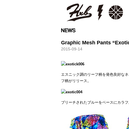
HXB
Graphic Mesh Pants “Exoti
2015-09-14
エスニック調のリーフ柄を発色良好なネ
フ柄がリリース。
ブリーチされたブルーをベースにカラフ