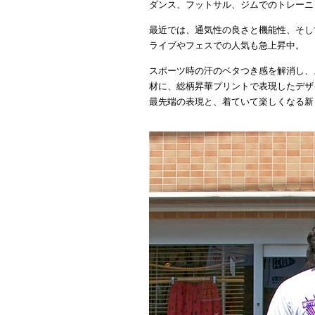
ダンス、フットサル、ジムでのトレーニ
最近では、通気性の良さと機能性、そし
ライブやフェスでの人気も急上昇中。
スポーツ時の汗のベタつき感を解消し、
材に、総柄昇華プリントで表現したデザ
最先端の表現と、着ていて楽しくなる新