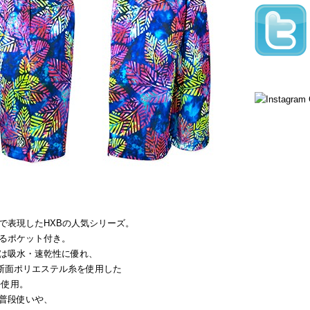
で表現したHXBの人気シリーズ。
るポケット付き。
は吸水・速乾性に優れ、
断面ポリエステル糸を使用した
を使用。
普段使いや、