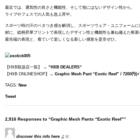
最近では、通気性の良さと機能性、そして他にはないデザイン性から、
ライブやフェスでの人気も急上昇中。
スポーツ時の汗のベタつき感を解消し、スポーツウェア・ユニフォームに
材に、総柄昇華プリントで表現したデザイン性と機能性も兼ね備えた斬新
最先端の表現と、着ていて楽しくなる新しい感覚を是非ぜひ。
【HXB取扱店一覧】 →
“
HXB DEALERS
“
【HXB ONLINESHOP】→
Graphic Mesh Pant “Exotic Reef” / 7200円(
TAGS:
New
Tweet
2,916 Responses to “Graphic Mesh Pants “Exotic Reef””
discover this info here
より: