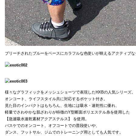
ブリーチされたブルーをベースにカラフルな色使いが映えるアクティブな
様々なグラフィックをメッシュショーツで表現したHXBの人気シリーズ。
オンコート、ライフスタイル共に対応するポケット付き。
見た目のインパクトはもちろん、生地には吸水・速乾性に優れ、
軽量でさわやかな肌ざわりが特徴のY型断面ポリエステル糸を使用した
【急速吸水速乾素材アクアステルス】 を使用。
バスケでのオンコート、オフコートでの普段使いや、
ダンス、フットサル、ジムでのトレーニング用としても人気です。