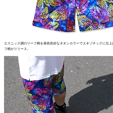
エスニック調のリーフ柄を発色良好なネオンカラーでエキゾチックに仕上
フ柄がリリース。