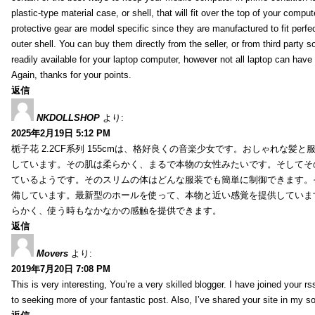
plastic-type material case, or shell, that will fit over the top of your compu
protective gear are model specific since they are manufactured to fit perfe
outer shell. You can buy them directly from the seller, or from third party s
readily available for your laptop computer, however not all laptop can have
Again, thanks for your points.
返信
NKDOLLSHOP
より:
2025年2月19日 5:12 PM
栀子花 2.2CF系列 155cmは、格好良くの音楽少女です。おしゃれな髪
しています。その肌は柔らかく、まるで本物の女性みたいです。そしてそ
ているようです。そのスリムの体はどんな服装でも簡単に制御できます。
備しています。最新型のホールを使って、本物と近い感覚を提供していま
らかく、使う時もなかなかの感触を提供できます。
返信
Movers
より:
2019年7月20日 7:08 PM
This is very interesting, You’re a very skilled blogger. I have joined your r
to seeking more of your fantastic post. Also, I’ve shared your site in my s