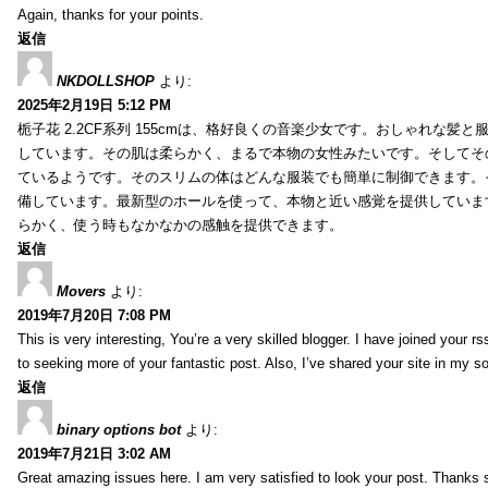
Again, thanks for your points.
返信
NKDOLLSHOP
より:
2025年2月19日 5:12 PM
栀子花 2.2CF系列 155cmは、格好良くの音楽少女です。おしゃれな髪
しています。その肌は柔らかく、まるで本物の女性みたいです。そしてそ
ているようです。そのスリムの体はどんな服装でも簡単に制御できます。
備しています。最新型のホールを使って、本物と近い感覚を提供していま
らかく、使う時もなかなかの感触を提供できます。
返信
Movers
より:
2019年7月20日 7:08 PM
This is very interesting, You’re a very skilled blogger. I have joined your r
to seeking more of your fantastic post. Also, I’ve shared your site in my s
返信
binary options bot
より:
2019年7月21日 3:02 AM
Great amazing issues here. I am very satisfied to look your post. Thanks