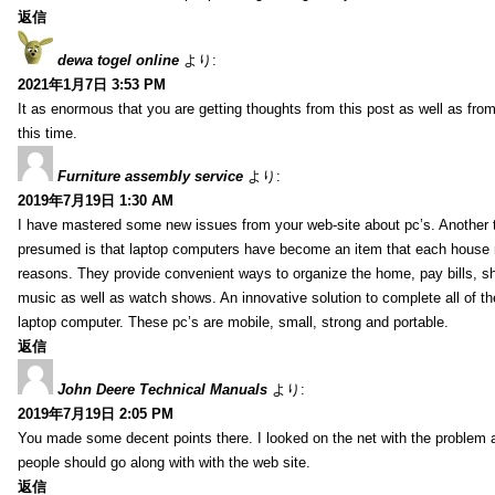
返信
dewa togel online
より:
2021年1月7日 3:53 PM
It as enormous that you are getting thoughts from this post as well as fr
this time.
Furniture assembly service
より:
2019年7月19日 1:30 AM
I have mastered some new issues from your web-site about pc’s. Another t
presumed is that laptop computers have become an item that each house
reasons. They provide convenient ways to organize the home, pay bills, s
music as well as watch shows. An innovative solution to complete all of t
laptop computer. These pc’s are mobile, small, strong and portable.
返信
John Deere Technical Manuals
より:
2019年7月19日 2:05 PM
You made some decent points there. I looked on the net with the problem 
people should go along with with the web site.
返信