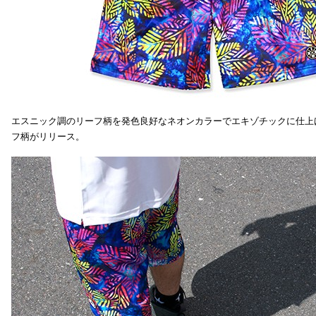
エスニック調のリーフ柄を発色良好なネオンカラーでエキゾチックに仕上
フ柄がリリース。