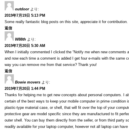
outdoor
より:
2019年7月19日 5:13 PM
Some really fantastic blog posts on this site, appreciate it for contribution.
返信
W88th
より:
2019年7月20日 5:30 AM
When I initially commented I clicked the “Notify me when new comments 
and now each time a comment is added I get four e-mails with the same c
way you can remove me from that service? Thank you!
返信
Bowie movers
より:
2019年7月20日 1:44 PM
Thanks for helping me to get new concepts about personal computers. I als
certain of the best ways to keep your mobile computer in prime condition i
plastic-type material case, or shell, that will fit over the top of your compu
protective gear are model specific since they are manufactured to fit perfe
outer shell. You can buy them directly from the seller, or from third party s
readily available for your laptop computer, however not all laptop can have