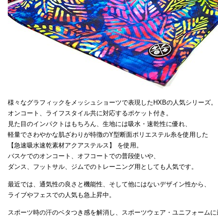
様々なグラフィックをメッシュショーツで表現したHXBの人気シリーズ。
オンコート、ライフスタイル共に対応するポケット付き。
見た目のインパクトはもちろん、生地には吸水・速乾性に優れ、
軽量でさわやかな肌ざわりが特徴のY型断面ポリエステル糸を使用した
【急速吸水速乾素材アクアステルス】 を使用。
バスケでのオンコート、オフコートでの普段使いや、
ダンス、フットサル、ジムでのトレーニング用としても人気です。
最近では、通気性の良さと機能性、そして他にはないデザイン性から、
ライブやフェスでの人気も急上昇中。
スポーツ時の汗のベタつき感を解消し、スポーツウェア・ユニフォームに