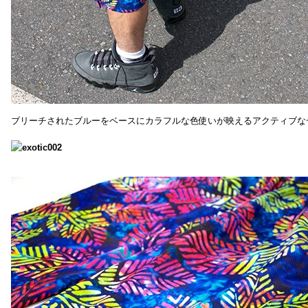
ブリーチされたブルーをベースにカラフルな色使いが映えるアクティブな