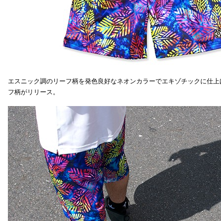
エスニック調のリーフ柄を発色良好なネオンカラーでエキゾチックに仕上
フ柄がリリース。