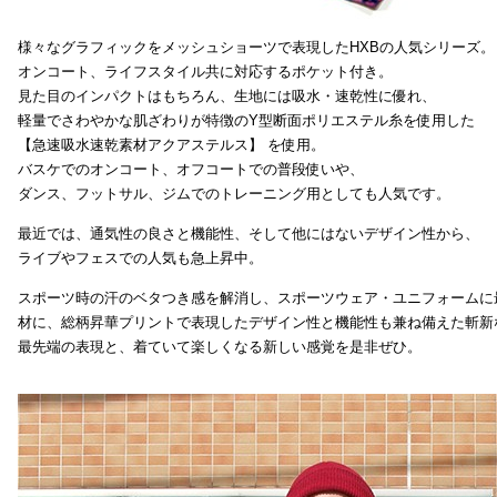
様々なグラフィックをメッシュショーツで表現したHXBの人気シリーズ。
オンコート、ライフスタイル共に対応するポケット付き。
見た目のインパクトはもちろん、生地には吸水・速乾性に優れ、
軽量でさわやかな肌ざわりが特徴のY型断面ポリエステル糸を使用した
【急速吸水速乾素材アクアステルス】 を使用。
バスケでのオンコート、オフコートでの普段使いや、
ダンス、フットサル、ジムでのトレーニング用としても人気です。
最近では、通気性の良さと機能性、そして他にはないデザイン性から、
ライブやフェスでの人気も急上昇中。
スポーツ時の汗のベタつき感を解消し、スポーツウェア・ユニフォームに
材に、総柄昇華プリントで表現したデザイン性と機能性も兼ね備えた斬新
最先端の表現と、着ていて楽しくなる新しい感覚を是非ぜひ。