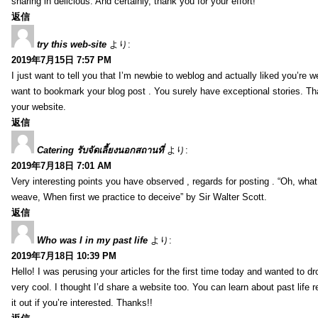
sharing in delicious. And certainly, thank you for your effort!
返信
try this web-site
より:
2019年7月15日 7:57 PM
I just want to tell you that I’m newbie to weblog and actually liked you’re we
want to bookmark your blog post . You surely have exceptional stories. Tha
your website.
返信
Catering รับจัดเลี้ยงนอกสถานที่
より:
2019年7月18日 7:01 AM
Very interesting points you have observed , regards for posting . “Oh, wha
weave, When first we practice to deceive” by Sir Walter Scott.
返信
Who was I in my past life
より:
2019年7月18日 10:39 PM
Hello! I was perusing your articles for the first time today and wanted to dro
very cool. I thought I’d share a website too. You can learn about past life 
it out if you’re interested. Thanks!!