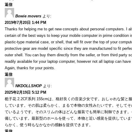
返信
Bowie movers
より:
2019年7月20日 1:44 PM
Thanks for helping me to get new concepts about personal computers. I als
certain of the best ways to keep your mobile computer in prime condition i
plastic-type material case, or shell, that will fit over the top of your compu
protective gear are model specific since they are manufactured to fit perfe
outer shell. You can buy them directly from the seller, or from third party s
readily available for your laptop computer, however not all laptop can have
Again, thanks for your points.
返信
NKDOLLSHOP
より:
2025年2月19日 5:12 PM
栀子花 2.2CF系列 155cmは、格好良くの音楽少女です。おしゃれな髪
しています。その肌は柔らかく、まるで本物の女性みたいです。そしてそ
ているようです。そのスリムの体はどんな服装でも簡単に制御できます。
備しています。最新型のホールを使って、本物と近い感覚を提供していま
らかく、使う時もなかなかの感触を提供できます。
返信