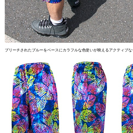
ブリーチされたブルーをベースにカラフルな色使いが映えるアクティブな