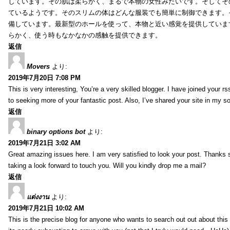
しています。その肌は柔らかく、まるで本物の女性みたいです。そしてそ
ているようです。そのスリムの体はどんな服装でも簡単に制御できます。
備しています。最新型のホールを使って、本物と近い感覚を提供していま
らかく、使う時もなかなかの感触を提供できます。
返信
Movers
より:
2019年7月20日 7:08 PM
This is very interesting, You’re a very skilled blogger. I have joined your r
to seeking more of your fantastic post. Also, I’ve shared your site in my s
返信
binary options bot
より:
2019年7月21日 3:02 AM
Great amazing issues here. I am very satisfied to look your post. Thanks
taking a look forward to touch you. Will you kindly drop me a mail?
返信
แต่งงาน
より:
2019年7月21日 10:02 AM
This is the precise blog for anyone who wants to search out out about this 