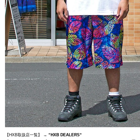
【HXB取扱店一覧】 →
“
HXB DEALERS
“