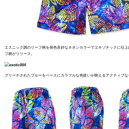
エスニック調のリーフ柄を発色良好なネオンカラーでエキゾチックに仕上
フ柄がリリース。
ブリーチされたブルーをベースにカラフルな色使いが映えるアクティブな