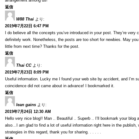
arrangement among us!
返信
W88 Thai
より:
2019年7月22日 6:47 PM
I do believe all the concepts you’ve introduced in your post. They’re very
definitely work. Nonetheless, the posts are too short for newbies. May yo
little from next time? Thanks for the post.
返信
Thai CC
より:
2019年7月23日 8:09 PM
Useful information. Lucky me I found your web site by accident, and I’m s
coincidence did not came about in advance! I bookmarked it.
返信
lean gains
より:
2019年7月24日 12:30 AM
Hello very nice blog!! Man .. Beautiful .. Superb .. I’ll bookmark your blog
also…I am glad to find a lot of useful information right here in the publish
strategies in this regard, thank you for sharing. . . . . .
返信