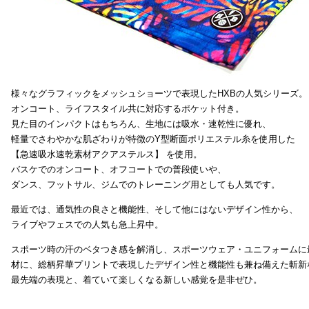
様々なグラフィックをメッシュショーツで表現したHXBの人気シリーズ。
オンコート、ライフスタイル共に対応するポケット付き。
見た目のインパクトはもちろん、生地には吸水・速乾性に優れ、
軽量でさわやかな肌ざわりが特徴のY型断面ポリエステル糸を使用した
【急速吸水速乾素材アクアステルス】 を使用。
バスケでのオンコート、オフコートでの普段使いや、
ダンス、フットサル、ジムでのトレーニング用としても人気です。
最近では、通気性の良さと機能性、そして他にはないデザイン性から、
ライブやフェスでの人気も急上昇中。
スポーツ時の汗のベタつき感を解消し、スポーツウェア・ユニフォームに
材に、総柄昇華プリントで表現したデザイン性と機能性も兼ね備えた斬新
最先端の表現と、着ていて楽しくなる新しい感覚を是非ぜひ。