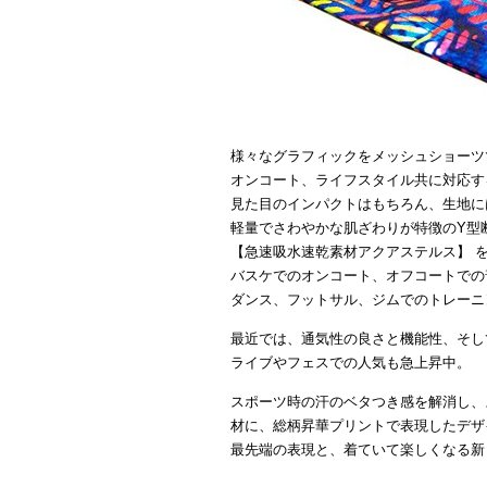
様々なグラフィックをメッシュショーツ
オンコート、ライフスタイル共に対応す
見た目のインパクトはもちろん、生地に
軽量でさわやかな肌ざわりが特徴のY型
【急速吸水速乾素材アクアステルス】 
バスケでのオンコート、オフコートでの
ダンス、フットサル、ジムでのトレーニ
最近では、通気性の良さと機能性、そし
ライブやフェスでの人気も急上昇中。
スポーツ時の汗のベタつき感を解消し、
材に、総柄昇華プリントで表現したデザ
最先端の表現と、着ていて楽しくなる新