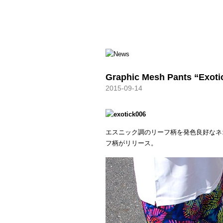
HXB
Graphic Mesh Pants “Exoti
2015-09-14
エスニック調のリーフ柄を発色良好なネ
フ柄がリリース。