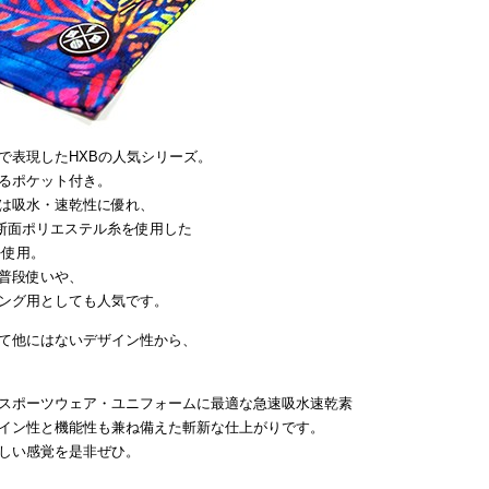
で表現したHXBの人気シリーズ。
るポケット付き。
は吸水・速乾性に優れ、
断面ポリエステル糸を使用した
を使用。
普段使いや、
ング用としても人気です。
て他にはないデザイン性から、
スポーツウェア・ユニフォームに最適な急速吸水速乾素
イン性と機能性も兼ね備えた斬新な仕上がりです。
しい感覚を是非ぜひ。