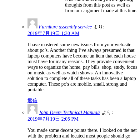
thoughts from this post as well as
from our argument made at this time.
Furniture assembly service
より:
2019年7月19日 1:30 AM
I have mastered some new issues from your web-site
about pc’s. Another thing I’ve always presumed is that
laptop computers have become an item that each house
must have for many reasons. They provide convenient
ways to organize the home, pay bills, shop, study, focus
on music as well as watch shows. An innovative
solution to complete all of these tasks has been a laptop
computer. These pc’s are mobile, small, strong and
portable.
返信
John Deere Technical Manuals
より:
2019年7月19日 2:05 PM
You made some decent points there. I looked on the net
with the problem and located most people should go