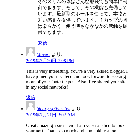
そのスリムの体はどんな服装でも簡単に制
御できます。そして、その機能も完備して
います。最新型のホールを使って、本物と
近い感覚を提供しています。ｆカップの胸
は柔らかく、使う時もなかなかの感触を提
供できます。
返信
Movers
より:
2019年7月20日 7:08 PM
This is very interesting, You’re a very skilled blogger. I
have joined your rss feed and look forward to seeking
more of your fantastic post. Also, I’ve shared your site
in my social networks!
返信
binary options bot
より:
2019年7月21日 3:02 AM
Great amazing issues here. I am very satisfied to look
your post. Thanks so much and i am taking a look