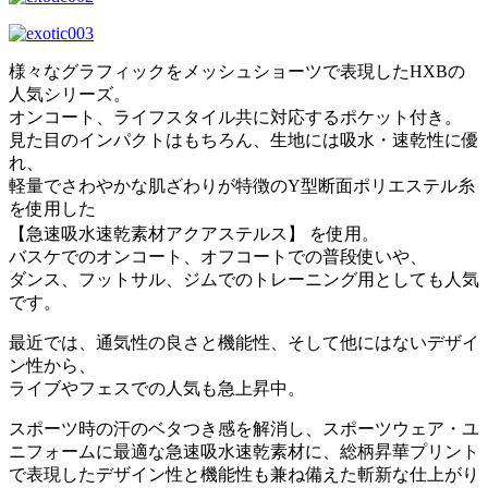
様々なグラフィックをメッシュショーツで表現したHXBの
人気シリーズ。
オンコート、ライフスタイル共に対応するポケット付き。
見た目のインパクトはもちろん、生地には吸水・速乾性に優
れ、
軽量でさわやかな肌ざわりが特徴のY型断面ポリエステル糸
を使用した
【急速吸水速乾素材アクアステルス】 を使用。
バスケでのオンコート、オフコートでの普段使いや、
ダンス、フットサル、ジムでのトレーニング用としても人気
です。
最近では、通気性の良さと機能性、そして他にはないデザイ
ン性から、
ライブやフェスでの人気も急上昇中。
スポーツ時の汗のベタつき感を解消し、スポーツウェア・ユ
ニフォームに最適な急速吸水速乾素材に、総柄昇華プリント
で表現したデザイン性と機能性も兼ね備えた斬新な仕上がり