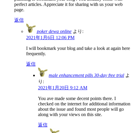
perfect articles. Appreciate it for sharing with us your web
page.
返信
poker dewa online
より:
2021年1月6日 12:06 PM
I will bookmark your blog and take a look at again here
frequently.
返信
male enhancement pills 30-day free trial
よ
り:
2021年1月20日 9:12 AM
You ave made some decent points there. I
checked on the internet for additional information
about the issue and found most people will go
along with your views on this site.
返信