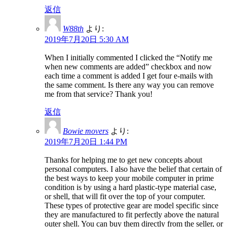
返信
W88th
より:
2019年7月20日 5:30 AM
When I initially commented I clicked the “Notify me
when new comments are added” checkbox and now
each time a comment is added I get four e-mails with
the same comment. Is there any way you can remove
me from that service? Thank you!
返信
Bowie movers
より:
2019年7月20日 1:44 PM
Thanks for helping me to get new concepts about
personal computers. I also have the belief that certain of
the best ways to keep your mobile computer in prime
condition is by using a hard plastic-type material case,
or shell, that will fit over the top of your computer.
These types of protective gear are model specific since
they are manufactured to fit perfectly above the natural
outer shell. You can buy them directly from the seller, or