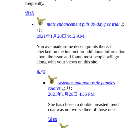
frequently.
返信
male enhancement pills 30-day free trial
よ
り:
2021年1月20日 9:12 AM
You ave made some decent points there. I
checked on the internet for additional information
about the issue and found most people will go
along with your views on this site.
返信
sistemas autonomos de paneles
solares
より:
2021年1月26日 4:36 PM
She has chosen a double breasted trench
coat was not worse then of those ones
返信