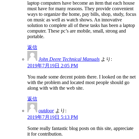
laptop computers have become an item that each house
must have for many reasons. They provide convenient
ways to organize the home, pay bills, shop, study, focus
on music as well as watch shows. An innovative
solution to complete all of these tasks has been a laptop
computer. These pc’s are mobile, small, strong and
portable.
返信
John Deere Technical Manuals
より:
2019年7月19日 2:05 PM
You made some decent points there. I looked on the net
with the problem and located most people should go
along with with the web site.
返信
outdoor
より:
2019年7月19日 5:13 PM
Some really fantastic blog posts on this site, appreciate
it for contribution.