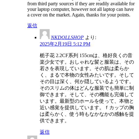
from third party sources if they are readily available for
your laptop computer, however not all laptop can have
a cover on the market. Again, thanks for your points.
返信
NKDOLLSHOP
より:
2025年2月19日 5:12 PM
栀子花 2.2CF系列 155cmは、格好良くの音
楽少女です。おしゃれな髪と服装は、その
若さを表現しています。その肌は柔らか
く、まるで本物の女性みたいです。そして
その目は深く、何か隠しているようです。
そのスリムの体はどんな服装でも簡単に制
御できます。そして、その機能も完備して
います。最新型のホールを使って、本物と
近い感覚を提供しています。ｆカップの胸
は柔らかく、使う時もなかなかの感触を提
供できます。
返信