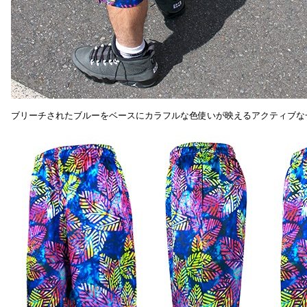
ブリーチされたブルーをベースにカラフルな色使いが映えるアクティブな