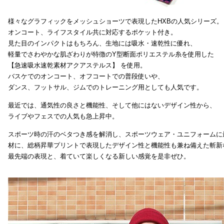
様々なグラフィックをメッシュショーツで表現したHXBの人気シリーズ。
オンコート、ライフスタイル共に対応するポケット付き。
見た目のインパクトはもちろん、生地には吸水・速乾性に優れ、
軽量でさわやかな肌ざわりが特徴のY型断面ポリエステル糸を使用した
【急速吸水速乾素材アクアステルス】 を使用。
バスケでのオンコート、オフコートでの普段使いや、
ダンス、フットサル、ジムでのトレーニング用としても人気です。
最近では、通気性の良さと機能性、そして他にはないデザイン性から、
ライブやフェスでの人気も急上昇中。
スポーツ時の汗のベタつき感を解消し、スポーツウェア・ユニフォームに
材に、総柄昇華プリントで表現したデザイン性と機能性も兼ね備えた斬新
最先端の表現と、着ていて楽しくなる新しい感覚を是非ぜひ。