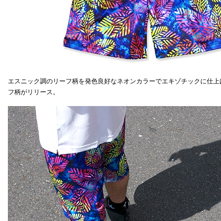
エスニック調のリーフ柄を発色良好なネオンカラーでエキゾチックに仕上
フ柄がリリース。