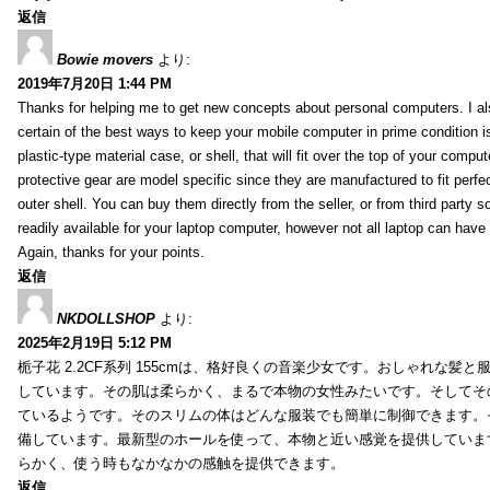
返信
Bowie movers
より:
2019年7月20日 1:44 PM
Thanks for helping me to get new concepts about personal computers. I als
certain of the best ways to keep your mobile computer in prime condition i
plastic-type material case, or shell, that will fit over the top of your compu
protective gear are model specific since they are manufactured to fit perfe
outer shell. You can buy them directly from the seller, or from third party s
readily available for your laptop computer, however not all laptop can have
Again, thanks for your points.
返信
NKDOLLSHOP
より:
2025年2月19日 5:12 PM
栀子花 2.2CF系列 155cmは、格好良くの音楽少女です。おしゃれな髪
しています。その肌は柔らかく、まるで本物の女性みたいです。そしてそ
ているようです。そのスリムの体はどんな服装でも簡単に制御できます。
備しています。最新型のホールを使って、本物と近い感覚を提供していま
らかく、使う時もなかなかの感触を提供できます。
返信