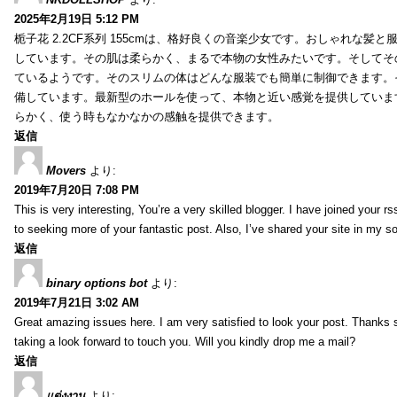
2025年2月19日 5:12 PM
栀子花 2.2CF系列 155cmは、格好良くの音楽少女です。おしゃれな髪
しています。その肌は柔らかく、まるで本物の女性みたいです。そしてそ
ているようです。そのスリムの体はどんな服装でも簡単に制御できます。
備しています。最新型のホールを使って、本物と近い感覚を提供していま
らかく、使う時もなかなかの感触を提供できます。
返信
Movers
より:
2019年7月20日 7:08 PM
This is very interesting, You’re a very skilled blogger. I have joined your r
to seeking more of your fantastic post. Also, I’ve shared your site in my s
返信
binary options bot
より:
2019年7月21日 3:02 AM
Great amazing issues here. I am very satisfied to look your post. Thanks
taking a look forward to touch you. Will you kindly drop me a mail?
返信
แต่งงาน
より: