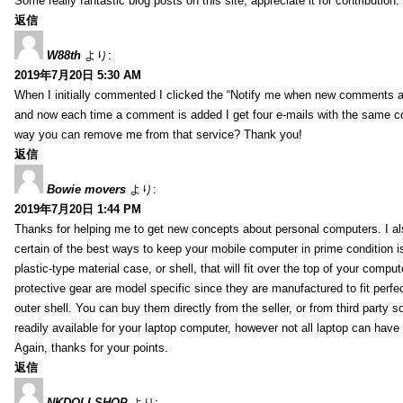
Some really fantastic blog posts on this site, appreciate it for contribution.
返信
W88th
より:
2019年7月20日 5:30 AM
When I initially commented I clicked the “Notify me when new comments 
and now each time a comment is added I get four e-mails with the same c
way you can remove me from that service? Thank you!
返信
Bowie movers
より:
2019年7月20日 1:44 PM
Thanks for helping me to get new concepts about personal computers. I als
certain of the best ways to keep your mobile computer in prime condition i
plastic-type material case, or shell, that will fit over the top of your compu
protective gear are model specific since they are manufactured to fit perfe
outer shell. You can buy them directly from the seller, or from third party s
readily available for your laptop computer, however not all laptop can have
Again, thanks for your points.
返信
NKDOLLSHOP
より: