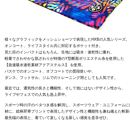
様々なグラフィックをメッシュショーツで表現したHXBの人気シリーズ。
オンコート、ライフスタイル共に対応するポケット付き。
見た目のインパクトはもちろん、生地には吸水・速乾性に優れ、
軽量でさわやかな肌ざわりが特徴のY型断面ポリエステル糸を使用した
【急速吸水速乾素材アクアステルス】 を使用。
バスケでのオンコート、オフコートでの普段使いや、
ダンス、フットサル、ジムでのトレーニング用としても人気です。
最近では、通気性の良さと機能性、そして他にはないデザイン性から、
ライブやフェスでの人気も急上昇中。
スポーツ時の汗のベタつき感を解消し、スポーツウェア・ユニフォームに
材に、総柄昇華プリントで表現したデザイン性と機能性も兼ね備えた斬新
最先端の表現と、着ていて楽しくなる新しい感覚を是非ぜひ。