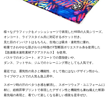
様々なグラフィックをメッシュショーツで表現したHXBの人気シリーズ。
オンコート、ライフスタイル共に対応するポケット付き。
見た目のインパクトはもちろん、生地には吸水・速乾性に優れ、
軽量でさわやかな肌ざわりが特徴のY型断面ポリエステル糸を使用した
【急速吸水速乾素材アクアステルス】 を使用。
バスケでのオンコート、オフコートでの普段使いや、
ダンス、フットサル、ジムでのトレーニング用としても人気です。
最近では、通気性の良さと機能性、そして他にはないデザイン性から、
ライブやフェスでの人気も急上昇中。
スポーツ時の汗のベタつき感を解消し、スポーツウェア・ユニフォームに
材に、総柄昇華プリントで表現したデザイン性と機能性も兼ね備えた斬新
最先端の表現と、着ていて楽しくなる新しい感覚を是非ぜひ。