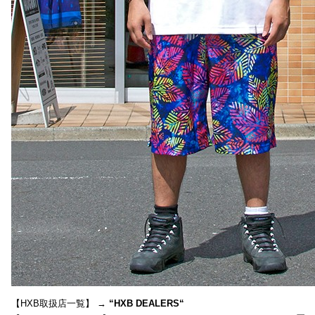
【HXB取扱店一覧】 →
“
HXB DEALERS
“