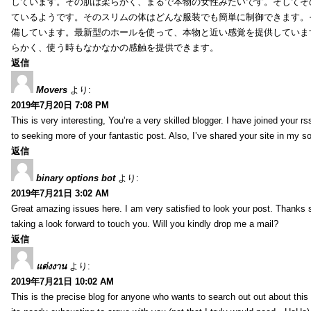
しています。その肌は柔らかく、まるで本物の女性みたいです。そしてそ
ているようです。そのスリムの体はどんな服装でも簡単に制御できます。
備しています。最新型のホールを使って、本物と近い感覚を提供していま
らかく、使う時もなかなかの感触を提供できます。
返信
Movers
より:
2019年7月20日 7:08 PM
This is very interesting, You’re a very skilled blogger. I have joined your r
to seeking more of your fantastic post. Also, I’ve shared your site in my s
返信
binary options bot
より:
2019年7月21日 3:02 AM
Great amazing issues here. I am very satisfied to look your post. Thanks
taking a look forward to touch you. Will you kindly drop me a mail?
返信
แต่งงาน
より:
2019年7月21日 10:02 AM
This is the precise blog for anyone who wants to search out out about this 