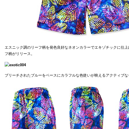
エスニック調のリーフ柄を発色良好なネオンカラーでエキゾチックに仕上
フ柄がリリース。
ブリーチされたブルーをベースにカラフルな色使いが映えるアクティブな