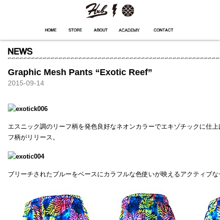
HXB
Home
Hugest
About
Academy
Contact
Store
Graphic Mesh Pants “Exotic Reef”
2015-09-14
エスニック調のリーフ柄を発色良好なネオンカラーでエキゾチックに仕上
フ柄がリリース。
ブリーチされたブルーをベースにカラフルな色使いが映えるアクティブな