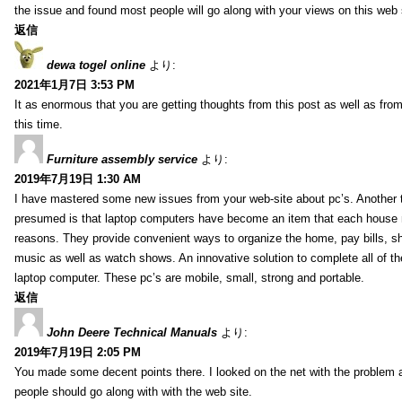
the issue and found most people will go along with your views on this web 
返信
dewa togel online
より:
2021年1月7日 3:53 PM
It as enormous that you are getting thoughts from this post as well as fr
this time.
Furniture assembly service
より:
2019年7月19日 1:30 AM
I have mastered some new issues from your web-site about pc’s. Another t
presumed is that laptop computers have become an item that each house
reasons. They provide convenient ways to organize the home, pay bills, s
music as well as watch shows. An innovative solution to complete all of t
laptop computer. These pc’s are mobile, small, strong and portable.
返信
John Deere Technical Manuals
より:
2019年7月19日 2:05 PM
You made some decent points there. I looked on the net with the problem 
people should go along with with the web site.