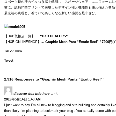
スポーツ時の汗のベタつき感を解消し、スポーツウェア・ユニフォームに
材に、総柄昇華プリントで表現したデザイン性と機能性も兼ね備えた斬新
最先端の表現と、着ていて楽しくなる新しい感覚を是非ぜひ。
【HXB取扱店一覧】 →
“
HXB DEALERS
“
【HXB ONLINESHOP】→
Graphic Mesh Pant “Exotic Reef” / 7200円(
TAGS:
New
Tweet
2,916 Responses to “Graphic Mesh Pants “Exotic Reef””
discover this info here
より:
2019年5月14日 1:43 AM
I just want to say I’m all new to blogging and site-building and certainly li
than likely I’m planning to bookmark your blog . You actually come with per