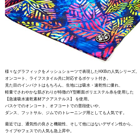
様々なグラフィックをメッシュショーツで表現したHXBの人気シリーズ。
オンコート、ライフスタイル共に対応するポケット付き。
見た目のインパクトはもちろん、生地には吸水・速乾性に優れ、
軽量でさわやかな肌ざわりが特徴のY型断面ポリエステル糸を使用した
【急速吸水速乾素材アクアステルス】 を使用。
バスケでのオンコート、オフコートでの普段使いや、
ダンス、フットサル、ジムでのトレーニング用としても人気です。
最近では、通気性の良さと機能性、そして他にはないデザイン性から、
ライブやフェスでの人気も急上昇中。