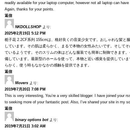
readily available for your laptop computer, however not all laptop can have
Again, thanks for your points.
返信
NKDOLLSHOP
より:
2025年2月19日 5:12 PM
栀子花 2.2CF系列 155cmは、格好良くの音楽少女です。おしゃれな髪
しています。その肌は柔らかく、まるで本物の女性みたいです。そしてそ
ているようです。そのスリムの体はどんな服装でも簡単に制御できます。
備しています。最新型のホールを使って、本物と近い感覚を提供していま
らかく、使う時もなかなかの感触を提供できます。
返信
Movers
より:
2019年7月20日 7:08 PM
This is very interesting, You’re a very skilled blogger. I have joined your r
to seeking more of your fantastic post. Also, I’ve shared your site in my s
返信
binary options bot
より:
2019年7月21日 3:02 AM