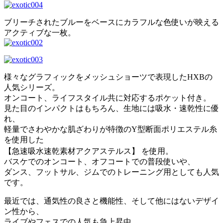
ブリーチされたブルーをベースにカラフルな色使いが映える
アクティブな一枚。
様々なグラフィックをメッシュショーツで表現したHXBの
人気シリーズ。
オンコート、ライフスタイル共に対応するポケット付き。
見た目のインパクトはもちろん、生地には吸水・速乾性に優
れ、
軽量でさわやかな肌ざわりが特徴のY型断面ポリエステル糸
を使用した
【急速吸水速乾素材アクアステルス】 を使用。
バスケでのオンコート、オフコートでの普段使いや、
ダンス、フットサル、ジムでのトレーニング用としても人気
です。
最近では、通気性の良さと機能性、そして他にはないデザイ
ン性から、
ライブやフェスでの人気も急上昇中。