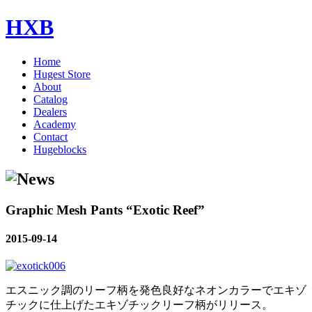
HXB
Home
Hugest Store
About
Catalog
Dealers
Academy
Contact
Hugeblocks
Graphic Mesh Pants “Exotic Reef”
2015-09-14
エスニック調のリーフ柄を発色良好なネオンカラーでエキゾ
チックに仕上げたエキゾチックリーフ柄がリリース。