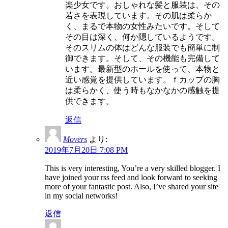
楽少女です。おしゃれな髪と服装は、その
若さを表現しています。その肌は柔らか
く、まるで本物の女性みたいです。そして
その目は深く、何か隠しているようです。
そのスリムの体はどんな服装でも簡単に制
御できます。そして、その機能も完備して
います。最新型のホールを使って、本物と
近い感覚を提供しています。ｆカップの胸
は柔らかく、使う時もなかなかの感触を提
供できます。
返信
Movers
より:
2019年7月20日 7:08 PM
This is very interesting, You’re a very skilled blogger. I
have joined your rss feed and look forward to seeking
more of your fantastic post. Also, I’ve shared your site
in my social networks!
返信