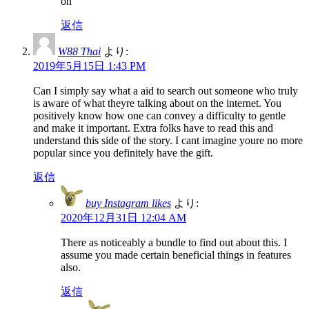
on
返信
W88 Thai
より:
2019年5月15日 1:43 PM
Can I simply say what a aid to search out someone who truly
is aware of what theyre talking about on the internet. You
positively know how one can convey a difficulty to gentle
and make it important. Extra folks have to read this and
understand this side of the story. I cant imagine youre no more
popular since you definitely have the gift.
返信
buy Instagram likes
より:
2020年12月31日 12:04 AM
There as noticeably a bundle to find out about this. I
assume you made certain beneficial things in features
also.
返信