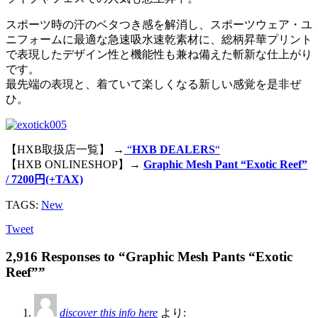
スポーツ時の汗のベタつき感を解消し、スポーツウェア・ユ
ニフォームに最適な急速吸水速乾素材に、総柄昇華プリント
で表現したデザイン性と機能性も兼ね備えた斬新な仕上がり
です。
最先端の表現と、着ていて楽しくなる新しい感覚を是非ぜ
ひ。
【HXB取扱店一覧】 →
“
HXB DEALERS
“
【HXB ONLINESHOP】→
Graphic Mesh Pant “Exotic Reef”
/ 7200円(+TAX)
TAGS:
New
Tweet
2,916 Responses to “Graphic Mesh Pants “Exotic
Reef””
discover this info here
より: