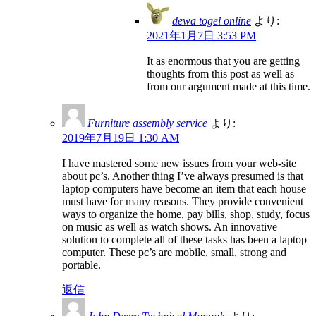
dewa togel online
より:
2021年1月7日 3:53 PM
It as enormous that you are getting
thoughts from this post as well as
from our argument made at this time.
Furniture assembly service
より:
2019年7月19日 1:30 AM
I have mastered some new issues from your web-site
about pc’s. Another thing I’ve always presumed is that
laptop computers have become an item that each house
must have for many reasons. They provide convenient
ways to organize the home, pay bills, shop, study, focus
on music as well as watch shows. An innovative
solution to complete all of these tasks has been a laptop
computer. These pc’s are mobile, small, strong and
portable.
返信