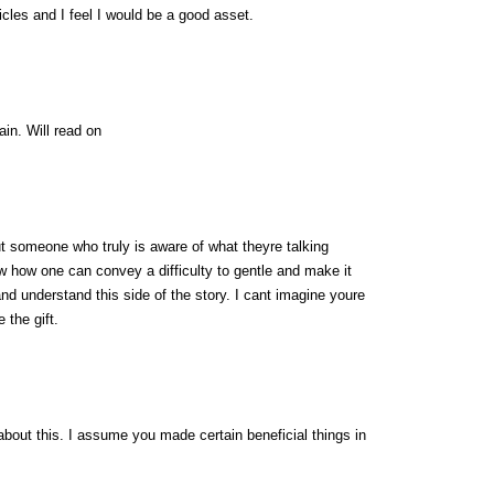
icles and I feel I would be a good asset.
ain. Will read on
t someone who truly is aware of what theyre talking
ow how one can convey a difficulty to gentle and make it
and understand this side of the story. I cant imagine youre
 the gift.
about this. I assume you made certain beneficial things in