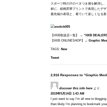
スポーツ時の汗のベタつき感を解消し、
材に、総柄昇華プリントで表現したデザ
最先端の表現と、着ていて楽しくなる新
【HXB取扱店一覧】 →
“
HXB DEALER
【HXB ONLINESHOP】→
Graphic Mes
TAGS:
New
Tweet
2,916 Responses to “Graphic Mesh
discover this info here
より:
2019年5月14日 1:43 AM
I just want to say I’m all new to blogging
than likely I’m planning to bookmark your