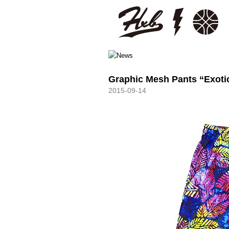
HXB
Graphic Mesh Pants “Exoti
2015-09-14