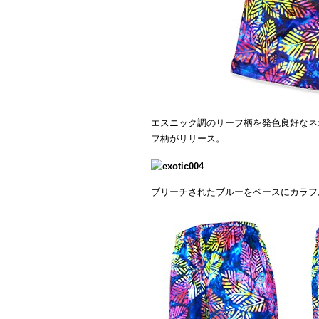
エスニック調のリーフ柄を発色良好なネ
フ柄がリリース。
ブリーチされたブルーをベースにカラフ