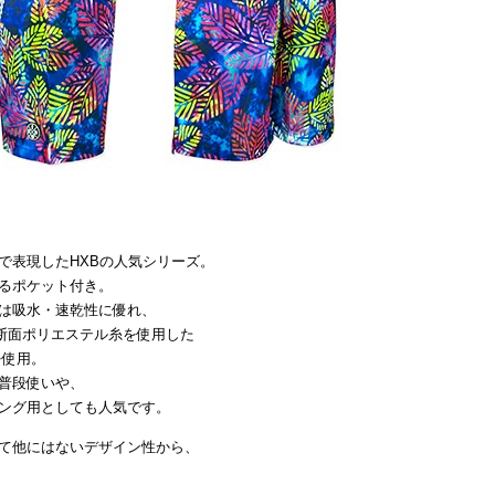
で表現したHXBの人気シリーズ。
るポケット付き。
は吸水・速乾性に優れ、
断面ポリエステル糸を使用した
を使用。
普段使いや、
ング用としても人気です。
て他にはないデザイン性から、