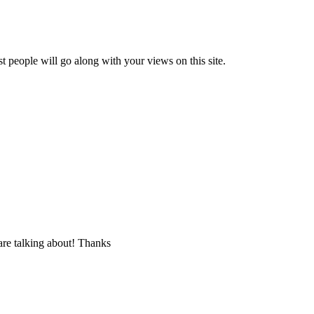
t people will go along with your views on this site.
are talking about! Thanks