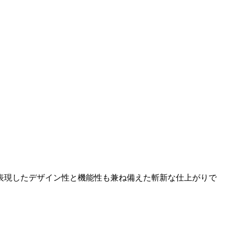
表現したデザイン性と機能性も兼ね備えた斬新な仕上がりで