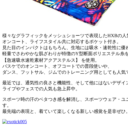
様々なグラフィックをメッシュショーツで表現したHXBの人
オンコート、ライフスタイル共に対応するポケット付き。
見た目のインパクトはもちろん、生地には吸水・速乾性に優
軽量でさわやかな肌ざわりが特徴のY型断面ポリエステル糸
【急速吸水速乾素材アクアステルス】 を使用。
バスケでのオンコート、オフコートでの普段使いや、
ダンス、フットサル、ジムでのトレーニング用としても人気
最近では、通気性の良さと機能性、そして他にはないデザイ
ライブやフェスでの人気も急上昇中。
スポーツ時の汗のベタつき感を解消し、スポーツウェア・ユ
す。
最先端の表現と、着ていて楽しくなる新しい感覚を是非ぜひ