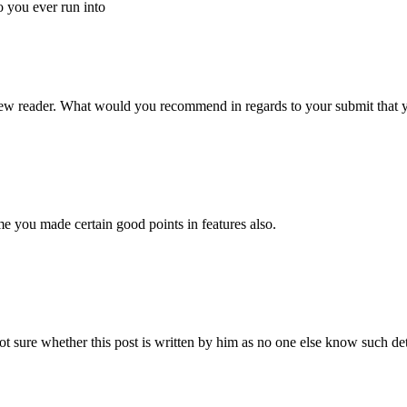
 you ever run into
 new reader. What would you recommend in regards to your submit that 
ume you made certain good points in features also.
ot sure whether this post is written by him as no one else know such d