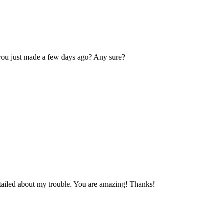
you just made a few days ago? Any sure?
etailed about my trouble. You are amazing! Thanks!