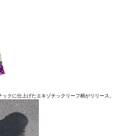
チックに仕上げたエキゾチックリーフ柄がリリース。