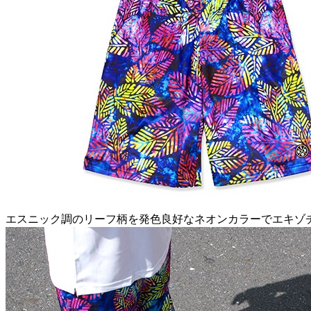
エスニック調のリーフ柄を発色良好なネオンカラーでエキゾ