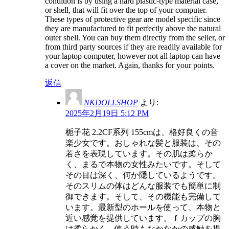
condition is by using a hard plastic-type material case,
or shell, that will fit over the top of your computer.
These types of protective gear are model specific since
they are manufactured to fit perfectly above the natural
outer shell. You can buy them directly from the seller, or
from third party sources if they are readily available for
your laptop computer, however not all laptop can have
a cover on the market. Again, thanks for your points.
返信
NKDOLLSHOP
より:
2025年2月19日 5:12 PM
栀子花 2.2CF系列 155cmは、格好良くの音
楽少女です。おしゃれな髪と服装は、その
若さを表現しています。その肌は柔らか
く、まるで本物の女性みたいです。そして
その目は深く、何か隠しているようです。
そのスリムの体はどんな服装でも簡単に制
御できます。そして、その機能も完備して
います。最新型のホールを使って、本物と
近い感覚を提供しています。ｆカップの胸
は柔らかく、使う時もなかなかの感触を提