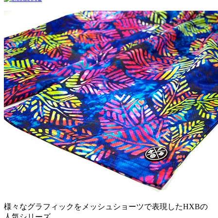
様々なグラフィックをメッシュショーツで表現したHXBの
人気シリーズ。