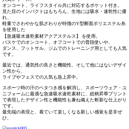
オンコート、ライフスタイル共に対応するポケット付き。
見た目のインパクトはもちろん、生地には吸水・速乾性に優
れ、
軽量でさわやかな肌ざわりが特徴のY型断面ポリエステル糸
を使用した
【急速吸水速乾素材アクアステルス】 を使用。
バスケでのオンコート、オフコートでの普段使いや、
ダンス、フットサル、ジムでのトレーニング用としても人気
です。
最近では、通気性の良さと機能性、そして他にはないデザイ
ン性から、
ライブやフェスでの人気も急上昇中。
スポーツ時の汗のベタつき感を解消し、スポーツウェア・ユ
ニフォームに最適な急速吸水速乾素材に、総柄昇華プリント
で表現したデザイン性と機能性も兼ね備えた斬新な仕上がり
です。
最先端の表現と、着ていて楽しくなる新しい感覚を是非ぜ
ひ。