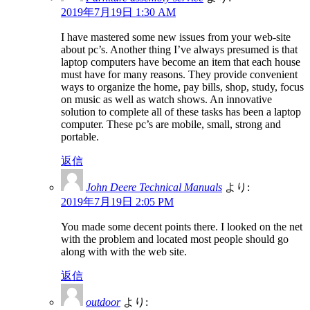
2019年7月19日 1:30 AM
I have mastered some new issues from your web-site
about pc’s. Another thing I’ve always presumed is that
laptop computers have become an item that each house
must have for many reasons. They provide convenient
ways to organize the home, pay bills, shop, study, focus
on music as well as watch shows. An innovative
solution to complete all of these tasks has been a laptop
computer. These pc’s are mobile, small, strong and
portable.
返信
John Deere Technical Manuals
より:
2019年7月19日 2:05 PM
You made some decent points there. I looked on the net
with the problem and located most people should go
along with with the web site.
返信
outdoor
より: