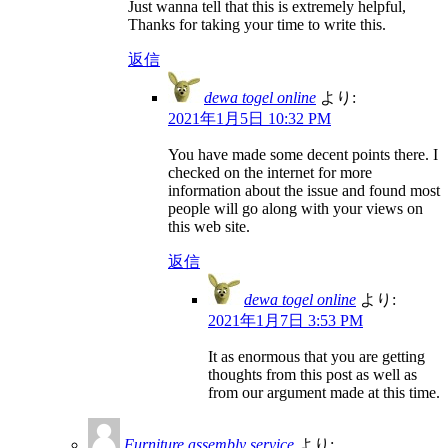
Just wanna tell that this is extremely helpful,
Thanks for taking your time to write this.
返信
dewa togel online
より:
2021年1月5日 10:32 PM
You have made some decent points there. I
checked on the internet for more
information about the issue and found most
people will go along with your views on
this web site.
返信
dewa togel online
より:
2021年1月7日 3:53 PM
It as enormous that you are getting
thoughts from this post as well as
from our argument made at this time.
Furniture assembly service
より: