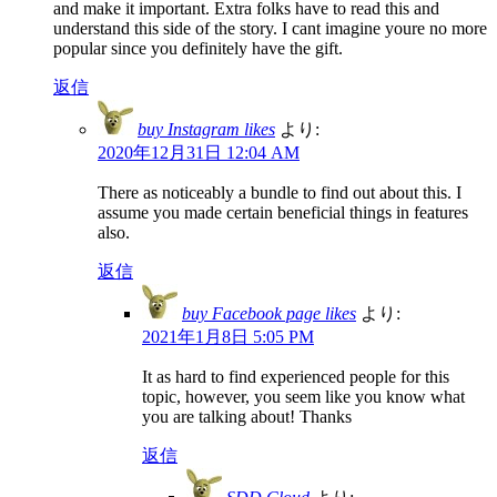
and make it important. Extra folks have to read this and
understand this side of the story. I cant imagine youre no more
popular since you definitely have the gift.
返信
buy Instagram likes
より:
2020年12月31日 12:04 AM
There as noticeably a bundle to find out about this. I
assume you made certain beneficial things in features
also.
返信
buy Facebook page likes
より:
2021年1月8日 5:05 PM
It as hard to find experienced people for this
topic, however, you seem like you know what
you are talking about! Thanks
返信