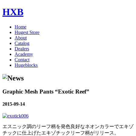
HXB
Home
Hugest Store
About
Catalog
Dealers
Academy
Contact
Hugeblocks
Graphic Mesh Pants “Exotic Reef”
2015-09-14
エスニック調のリーフ柄を発色良好なネオンカラーでエキゾ
チックに仕上げたエキゾチックリーフ柄がリリース。