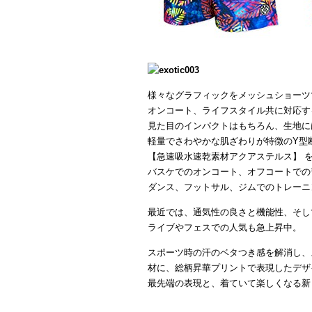
様々なグラフィックをメッシュショーツ
オンコート、ライフスタイル共に対応す
見た目のインパクトはもちろん、生地に
軽量でさわやかな肌ざわりが特徴のY型
【急速吸水速乾素材アクアステルス】 
バスケでのオンコート、オフコートでの
ダンス、フットサル、ジムでのトレーニ
最近では、通気性の良さと機能性、そし
ライブやフェスでの人気も急上昇中。
スポーツ時の汗のベタつき感を解消し、
材に、総柄昇華プリントで表現したデザ
最先端の表現と、着ていて楽しくなる新