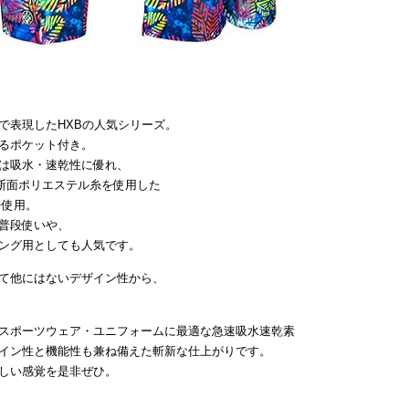
で表現したHXBの人気シリーズ。
るポケット付き。
は吸水・速乾性に優れ、
断面ポリエステル糸を使用した
を使用。
普段使いや、
ング用としても人気です。
て他にはないデザイン性から、
スポーツウェア・ユニフォームに最適な急速吸水速乾素
イン性と機能性も兼ね備えた斬新な仕上がりです。
しい感覚を是非ぜひ。