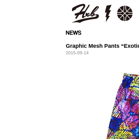
HXB
Graphic Mesh Pants “Exoti
2015-09-14