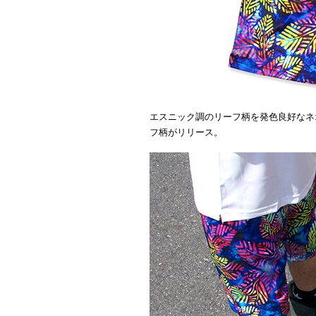
エスニック調のリーフ柄を発色良好なネ
フ柄がリリース。