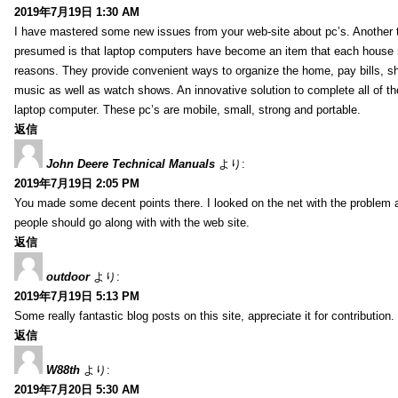
2019年7月19日 1:30 AM
I have mastered some new issues from your web-site about pc’s. Another t
presumed is that laptop computers have become an item that each house
reasons. They provide convenient ways to organize the home, pay bills, s
music as well as watch shows. An innovative solution to complete all of t
laptop computer. These pc’s are mobile, small, strong and portable.
返信
John Deere Technical Manuals
より:
2019年7月19日 2:05 PM
You made some decent points there. I looked on the net with the problem 
people should go along with with the web site.
返信
outdoor
より:
2019年7月19日 5:13 PM
Some really fantastic blog posts on this site, appreciate it for contribution.
返信
W88th
より:
2019年7月20日 5:30 AM