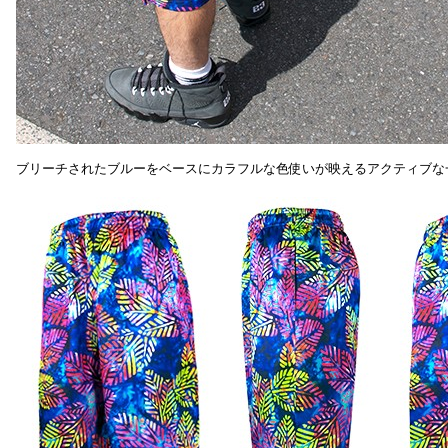
ブリーチされたブルーをベースにカラフルな色使いが映えるアクティブな