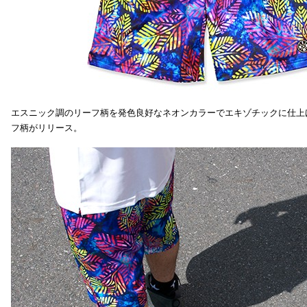
エスニック調のリーフ柄を発色良好なネオンカラーでエキゾチックに仕上
フ柄がリリース。