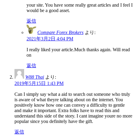
your site. You have some really great articles and I feel I
would be a good asset.
返信
Compare Forex Brokers
より:
2021年3月2日 4:04 PM
I really liked your article.Much thanks again. Will read
on
返信
W88 Thai
より:
2019年5月15日 1:43 PM
Can I simply say what a aid to search out someone who truly
is aware of what theyre talking about on the internet. You
positively know how one can convey a difficulty to gentle
and make it important. Extra folks have to read this and
understand this side of the story. I cant imagine youre no more
popular since you definitely have the gift.
返信