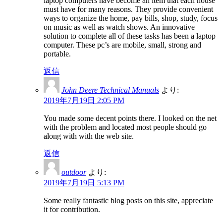
laptop computers have become an item that each house
must have for many reasons. They provide convenient
ways to organize the home, pay bills, shop, study, focus
on music as well as watch shows. An innovative
solution to complete all of these tasks has been a laptop
computer. These pc’s are mobile, small, strong and
portable.
返信
John Deere Technical Manuals
より:
2019年7月19日 2:05 PM
You made some decent points there. I looked on the net
with the problem and located most people should go
along with with the web site.
返信
outdoor
より:
2019年7月19日 5:13 PM
Some really fantastic blog posts on this site, appreciate
it for contribution.