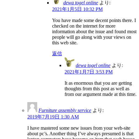
dewa togel online
より:
2021年1月5日 10:32 PM
You have made some decent points there. I
checked on the internet for more
information about the issue and found most
people will go along with your views on
this web site.
返信
dewa togel online
より:
2021年1月7日 3:53 PM
It as enormous that you are getting
thoughts from this post as well as
from our argument made at this time.
Furniture assembly service
より:
2019年7月19日 1:30 AM
I have mastered some new issues from your web-site
about pc’s. Another thing I’ve always presumed is that