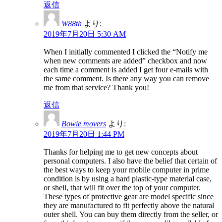
返信
W88th
より:
2019年7月20日 5:30 AM
When I initially commented I clicked the “Notify me
when new comments are added” checkbox and now
each time a comment is added I get four e-mails with
the same comment. Is there any way you can remove
me from that service? Thank you!
返信
Bowie movers
より:
2019年7月20日 1:44 PM
Thanks for helping me to get new concepts about
personal computers. I also have the belief that certain of
the best ways to keep your mobile computer in prime
condition is by using a hard plastic-type material case,
or shell, that will fit over the top of your computer.
These types of protective gear are model specific since
they are manufactured to fit perfectly above the natural
outer shell. You can buy them directly from the seller, or