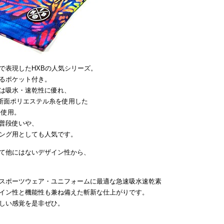
で表現したHXBの人気シリーズ。
るポケット付き。
は吸水・速乾性に優れ、
断面ポリエステル糸を使用した
を使用。
普段使いや、
ング用としても人気です。
て他にはないデザイン性から、
スポーツウェア・ユニフォームに最適な急速吸水速乾素
イン性と機能性も兼ね備えた斬新な仕上がりです。
しい感覚を是非ぜひ。