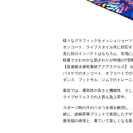
様々なグラフィックをメッシュショーツ
オンコート、ライフスタイル共に対応す
見た目のインパクトはもちろん、生地に
軽量でさわやかな肌ざわりが特徴のY型
【急速吸水速乾素材アクアステルス】 
バスケでのオンコート、オフコートでの
ダンス、フットサル、ジムでのトレーニ
最近では、通気性の良さと機能性、そし
ライブやフェスでの人気も急上昇中。
スポーツ時の汗のベタつき感を解消し、
材に、総柄昇華プリントで表現したデザ
最先端の表現と、着ていて楽しくなる新