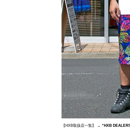
【HXB取扱店一覧】 →
“
HXB DEALER