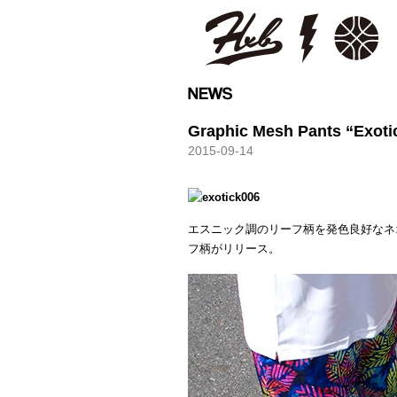
HXB
Graphic Mesh Pants “Exoti
2015-09-14
エスニック調のリーフ柄を発色良好なネ
フ柄がリリース。