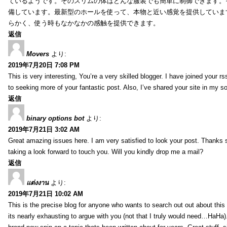
ているようです。そのスリムの体はどんな服装でも簡単に制御できます。
備しています。最新型のホールを使って、本物と近い感覚を提供していま
らかく、使う時もなかなかの感触を提供できます。
返信
Movers
より:
2019年7月20日 7:08 PM
This is very interesting, You’re a very skilled blogger. I have joined your r
to seeking more of your fantastic post. Also, I’ve shared your site in my s
返信
binary options bot
より:
2019年7月21日 3:02 AM
Great amazing issues here. I am very satisfied to look your post. Thanks
taking a look forward to touch you. Will you kindly drop me a mail?
返信
แต่งงาน
より:
2019年7月21日 10:02 AM
This is the precise blog for anyone who wants to search out out about this 
its nearly exhausting to argue with you (not that I truly would need…HaHa).