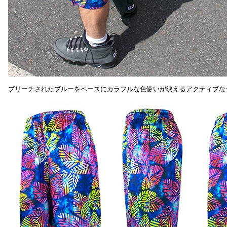
ブリーチされたブルーをベースにカラフルな色使いが映えるアクティブな