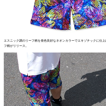
エスニック調のリーフ柄を発色良好なネオンカラーでエキゾチックに仕上
フ柄がリリース。